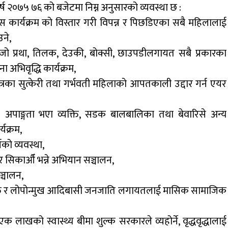
ष २०७५ ७६ को बजेटमा निम्न अनुसारको व्यवस्था छ :
 कार्यक्रम को विस्तार गरी विपन्न र पिछडिएका सबै महिलालाई
ने,
ष्जो प्रथा, तिलक, देउकी, बोक्सी, छाउपडीलगायत सबै प्रकारका
ा अभिवृद्धि कार्यक्रम,
्षेत्रका सुत्केरी तथा गर्भवती महिलाको आपतकाली उद्दार गर्न एयर
:
अपाङ्गता भएा व्यक्ति, सडक बालबालिका तथा बेवारिसे अन्य
्यक्रम,
चको व्यवस्था,
र सिकाऔँ भन्ने अभियान सञ्चालन,
ञ्चालन,
यक्ति र लोपोन्मुख आदिबासी जनजाति लगायतलाई मासिक सामाजिक
क लाखको स्वास्थ्य बीमा शुल्क सरकारले व्यहोर्ने, वृद्धवृद्धालाई