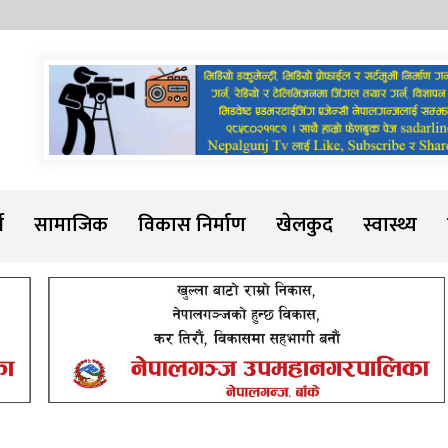
Sadarline
थ
सामाजिक
विकास निर्माण
खेलकुद
स्वास्थ्य