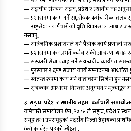
— बजारमा भएका नव प्रतिभालाई सार्वजनिक सेवामा आ
— सङ्घीय संरचना सङ्घ, प्रदेश र स्थानीय तह अनुसा
— प्रशासनमा काम गर्ने राष्ट्रसेवक कर्मचारीका तलब 
— राष्ट्रसेवक कर्मचारीको वृत्ति विकासका आधार जस्त
नसक्नु,
— सार्वजनिक प्रशासनले गर्ने पैत्येक कार्य प्रणाली 
— प्रशासनमा क ागर्ने कर्मचारकिो आचरण व्यवहारमा
— सरकारी सेवा प्रवाह गर्ने संयन्त्रबीच कार्यगत समन्
— पुरस्कार र दण्ड सजाय कार्य सम्पादनमा आधारित ह
— स्वतन्त्र रुपमा कार्य गर्ने वातावरण सिर्जना हुन नसक्
— सूचकका आधारमा निरन्तर अनुगमन र मूल्याङ्कन गर्ने
३. सङ्घ, प्रदेश र स्थानीय तहमा कर्मचारी समायोजन
कर्मचारी समायोजन ऐन, २०७४ ले सङ्घ, प्रदेश र स्थ
समूह तथा उपसमूहको पदसँग मिल्दो देहायका प्राथमिकत
(क) कार्यरत पदको ज्येष्ठता,