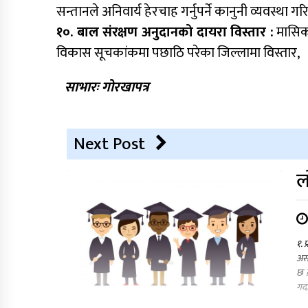
सन्तानले अनिवार्य हेरचाह गर्नुपर्ने कानुनी व्यवस्था गरि
१०. बाल संरक्षण अनुदानको दायरा विस्तार :
मासिक 
विकास सूचकांकमा पछाठि परेका जिल्लामा विस्तार,
साभारः गोरखापत्र
Next Post
ल
१. 
असा
छ ?
गर्द