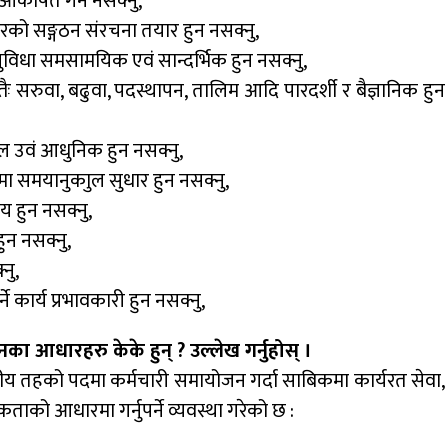
कर्षित गर्न नसक्नु,
रको सङ्गठन संरचना तयार हुन नसक्नु,
सुविधा समसामयिक एवं सान्दर्भिक हुन नसक्नु,
ैः सरुवा, बढुवा, पदस्थापन, तालिम आदि पारदर्शी र बैज्ञानिक हुन
सरल उवं आधुनिक हुन नसक्नु,
 समयानुकाुल सुधार हुन नसक्नु,
वय हुन नसक्नु,
ुन नसक्नु,
नु,
 कार्य प्रभावकारी हुन नसक्नु,
का आधारहरु केके हुन् ? उल्लेख गर्नुहोस् ।
नीय तहको पदमा कर्मचारी समायोजन गर्दा साबिकमा कार्यरत सेवा,
ाको आधारमा गर्नुपर्ने व्यवस्था गरेको छ :