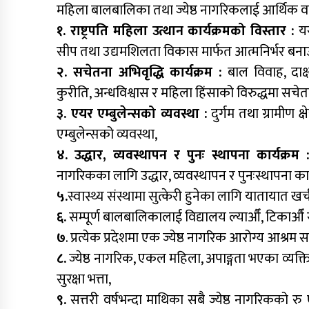
महिला बालबालिका तथा ज्येष्ठ नागरिकलाई आर्थिक वर्
१. राष्ट्रपति महिला उत्थान कार्यक्रमको विस्तार :
यस
सीप तथा उद्यमशिलता विकास मार्फत आत्मनिर्भर बनाउ
२. सचेतना अभिवृद्धि कार्यक्रम :
बाल विवाह, दाक्
कुरीति, अन्धविश्वास र महिला हिंसाको विरुद्धमा सचेतन
३. एयर एम्बुलेन्सको व्यवस्था :
दुर्गम तथा ग्रामीण क
एम्बुलेन्सको व्यवस्था,
४. उद्धार, व्यवस्थापन र पुनः स्थापना कार्यक्रम 
नागरिकका लागि उद्धार, व्यवस्थापन र पुनःस्थापना कार
५.
स्वास्थ्य संस्थामा सुत्केरी हुनेका लागि यातायात खर्
६.
सम्पूर्ण बालबालिकालाई विद्यालय ल्याऔँ, टिकाऔँ 
७
. प्रत्येक प्रदेशमा एक ज्येष्ठ नागरिक आरोग्य आश्रम स
८.
ज्येष्ठ नागरिक, एकल महिला, अपाङ्गता भएका व्
सुरक्षा भत्ता,
९.
सत्तरी वर्षभन्दा माथिका सबै ज्येष्ठ नागरिकको रु ए