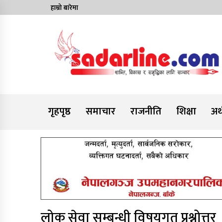
Skip
हाम्रो बारेमा
to
content
News For Nepal
गृहपृष्ठ
समाचार
राजनीति
शिक्षा
अर्
लोक सेवा सम्बन्धी विषयगत प्रश्नोत्तर