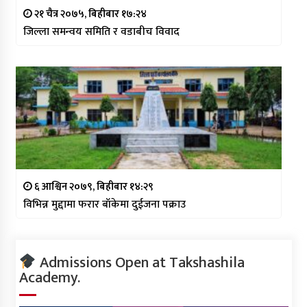
२१ चैत्र २०७५, बिहीबार १७:२४
जिल्ला समन्वय समिति र वडाबीच विवाद
६ आश्विन २०७९, बिहीबार १४:२९
विभिन्न मुद्दामा फरार बाँकेमा दुईजना पक्राउ
Admissions Open at Takshashila
Academy.