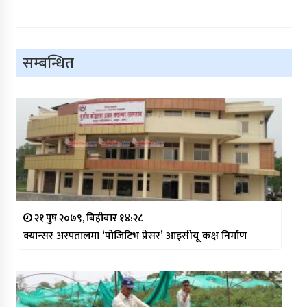
सम्बन्धित
२१ पुष २०७९, बिहीबार १४:२८
क्यान्सर अस्पतालमा ‘पोजिटिभ प्रेसर’ आइसीयू कक्ष निर्माण