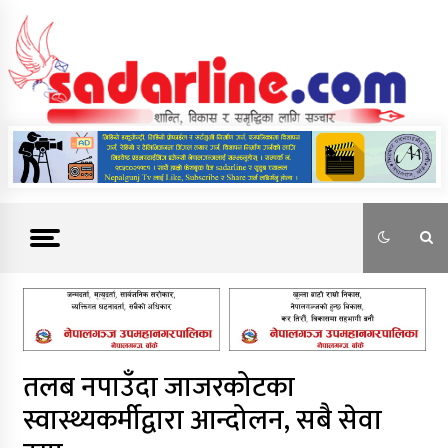
Skip
to
content
News For Nepal
तलब नपाउँदा जाजरकोटका
स्वास्थ्यकर्मीद्वारा आन्दोलन, सबै सेवा