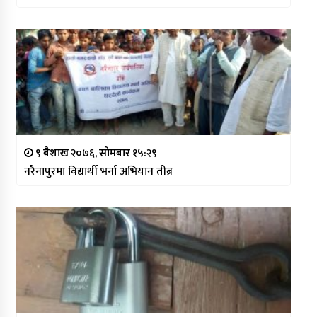
९ बैशाख २०७६, सोमबार १५:२९
नरैनापुरमा विद्यार्थी भर्ना अभियान तीब्र