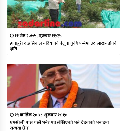
११ जेष्ठ २०७५, शुक्रबार ११:२५
हावाहुरी र असिनाले बर्दियाको बेलुवा कृषि फर्ममा ३० लाखबढीको
क्षति
१९ कार्तिक २०७८, शुक्रबार १८:१०
एमसीसी पास गर्छौ भनेर पत्र लेखिएको भन्ने देउवाको भनाइमा
सत्यता छैन’