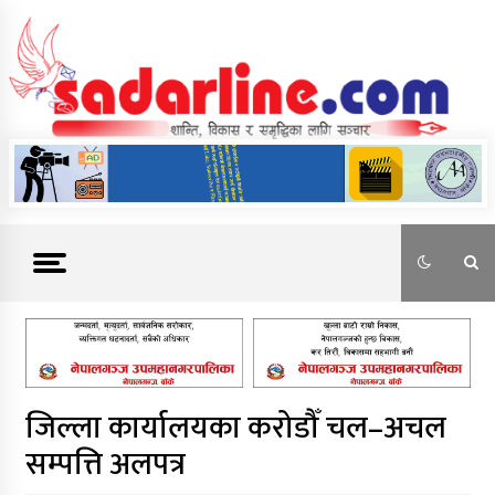
Skip
to
content
News For Nepal
जिल्ला कार्यालयका करोडौँ चल–अचल
सम्पत्ति अलपत्र