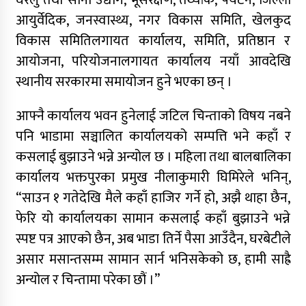
घरेलु तथा साना उद्योग, भूसंरक्षण, तथ्यांक, पर्यटन, जिल्ला
आयुर्वेदिक, जनस्वास्थ्य, नगर विकास समिति, खेलकुद
विकास समितिलगायत कार्यालय, समिति, प्रतिष्ठान र
आयोजना, परियोजनालगायत कार्यालय नयाँ आवदेखि
स्थानीय सरकारमा समायोजन हुने भएका छन् ।
आफ्नै कार्यालय भवन हुनेलाई जटिल चिन्ताको विषय नबने
पनि भाडामा सञ्चालित कार्यालयको सम्पत्ति भने कहाँ र
कसलाई बुझाउने भन्ने अन्योल छ । महिला तथा बालबालिका
कार्यालय भक्तपुरका प्रमुख नीलाकुमारी घिमिरेले भनिन्,
“साउन १ गतेदेखि मैले कहाँ हाजिर गर्ने हो, अझै थाहा छैन,
फेरि यो कार्यालयका सामान कसलाई कहाँ बुझाउने भन्ने
स्पष्ट पत्र आएको छैन, अब भाडा तिर्ने पैसा आउँदैन, घरबेटीले
असार मसान्तसम्म सामान सार्न भनिसकेको छ, हामी साह्रै
अन्योल र चिन्तामा परेका छौं ।”