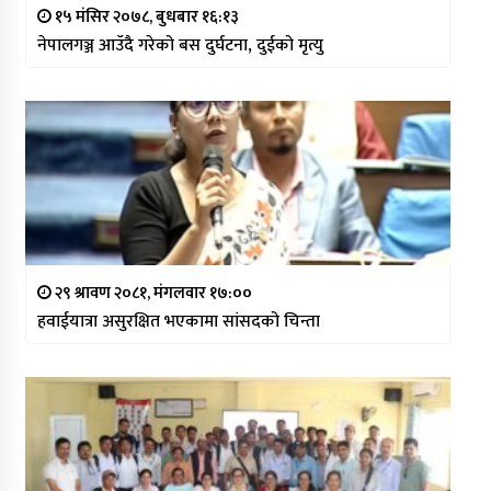
१५ मंसिर २०७८, बुधबार १६:१३
नेपालगञ्ज आउँदै गरेको बस दुर्घटना, दुईको मृत्यु
२९ श्रावण २०८१, मंगलवार १७:००
हवाईयात्रा असुरक्षित भएकामा सांसदको चिन्ता