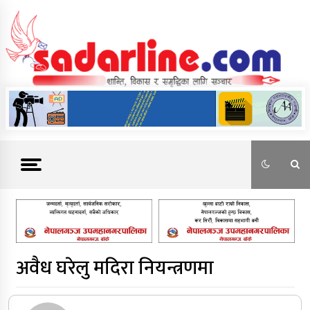
Skip
to
content
News For Nepal
अवैध घरेलु मदिरा नियन्त्रणमा