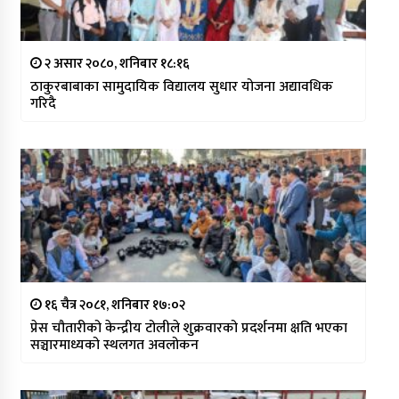
२ असार २०८०, शनिबार १८:१६
ठाकुरबाबाका सामुदायिक विद्यालय सुधार योजना अद्यावधिक
गरिदै
१६ चैत्र २०८१, शनिबार १७:०२
प्रेस चौतारीको केन्द्रीय टोलीले शुक्रवारको प्रदर्शनमा क्षति भएका
सञ्चारमाध्यको स्थलगत अवलोकन