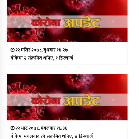
२२ मंसिर २०७८, बुधबार १४:२७
बाँकेमा २ संक्रमित थपिए, १ डिस्चार्ज
२२ भाद्र २०७८, मंगलवार १६:३६
बाँकेमा मंगलवार १५ संक्रमित थपिए, ४ डिस्चार्ज