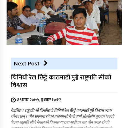
Next Post
चिनियाँ रेल छिट्टै काठमाडौं पुग्ने राष्ट्रपति सीको
विश्वास
६ असार २०७५, बुधबार १०:१२
बेइजिङ । राष्ट्रपति सी जिनपिङले चिनियाँ रेल छिट्टै काठमाडौं पुग्ने विश्वास व्यक्त
गरेका छन् । चीन भ्रमणमा रहेका प्रधानमन्त्री केपी शर्मा ओलीसँग बुधबार भएको
भेटमा राष्ट्रपति सीले नेपालको विकास यात्रामा साझेदार बन्न चीन तयार रहेको