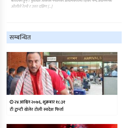
बताएका हुन् । पूर्वाधार विकास नेपालको प्राथमिकतामा रहेको भन्दै प्रधानमन्त्री
ओलीले रेल्वे र उत्तर दक्षिण […]
सम्बन्धित
२४ आश्विन २०७६, शुक्रबार १८:३१
टी ट्वान्टी खेलेर टोली स्वदेश फिर्ता