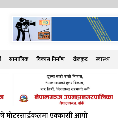
Sadarline
थ
सामाजिक
विकास निर्माण
खेलकुद
स्वास्थ्य
रहेको मोटरसाईकलमा एक्कासी आगो