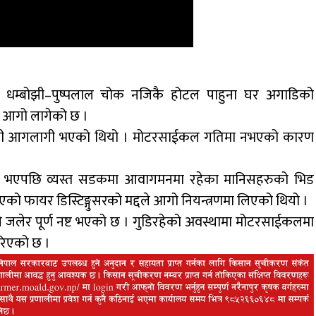
 धम्बोझी–पुष्पलाल चोक नजिकै होटल पाहुना घर अगाडिको
ी आगो लागेको छ ।
कासी आगलागी भएको थियो । मोटरसाईकल गतिमा नभएको कारण
 भएपछि व्यस्त सडकमा आवागमनमा रहेका मानिसहरुको भिड
िएको फायर डिस्टिङ्गुसरको मद्दले आगो नियन्त्रणमा लिएको थियो ।
जलेर पूर्ण नष्ट भएको छ । गुडिरहेको अवस्थामा मोटरसाईकलमा
गरिएको छ ।