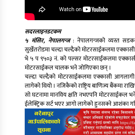
सदरलाइनडटकम
५ मंसिर, नेपालगन्ज
: नेपालगन्जको व्यस्त सडक
सुर्खेतरोडमा चल्दा चल्दैको मोटरसाईकलमा एक्कास
भे ५ प ९५०३ नं. को पल्सर मोटरसाईकलमा एक्
मोटरसाईकल चालक भने जोगिएका छन् ।
चल्दा चल्दैको मोटरसाईकलमा एक्कासी आगलागी
लागेको थियो । नजिकैको राष्ट्रिय बाणिज्य बैंकमा राख
सो घटनामा मानविय क्षति नभएपनि मोटरसाईकल भने 
ईलेक्ट्रिक सर्ट भएर आगो लागेको हुनसक्ने आशंका 