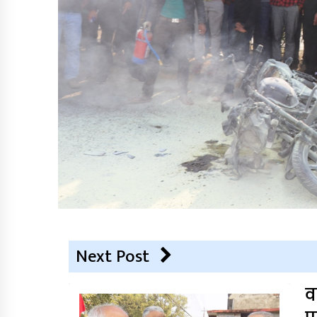
Next Post
व