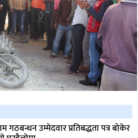
ाम गठबन्धन उम्मेदवार प्रतिबद्धता पत्र बोकेर