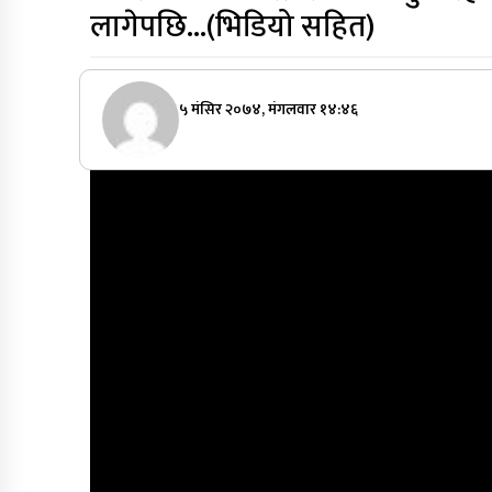
लागेपछि…(भिडियो सहित)
५ मंसिर २०७४, मंगलवार १४:४६