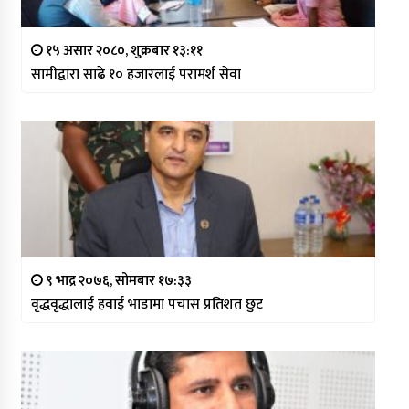
१५ असार २०८०, शुक्रबार १३:११
सामीद्वारा साढे १० हजारलाई परामर्श सेवा
९ भाद्र २०७६, सोमबार १७:३३
वृद्धवृद्धालाई हवाई भाडामा पचास प्रतिशत छुट