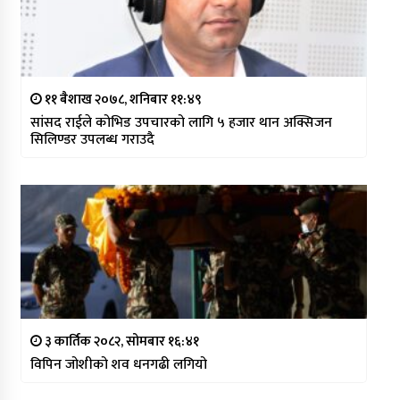
११ बैशाख २०७८, शनिबार ११:४९
सांसद राईले कोभिड उपचारको लागि ५ हजार थान अक्सिजन
सिलिण्डर उपलब्ध गराउदै
३ कार्तिक २०८२, सोमबार १६:४१
विपिन जोशीको शव धनगढी लगियो