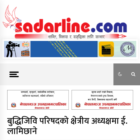
Skip
to
content
News For Nepal
बुद्धिजिवि परिषदको क्षेत्रीय अध्यक्षमा ई.
लामिछाने