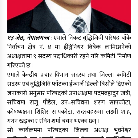
१३ जेठ, नेपालगन्ज
: एमाले निकट बुद्धिजिवी परिषद बाँके
निर्वाचन क्षेत्र नं. ४ मा ईञ्जिनियर बिबेक लामिछानेको
अध्यक्षतामा ९ सदस्य पदाधिकारी रहने गरि कमिटी निर्माण
गरिएको छ ।
एमाले केन्द्रीय प्रचार विभाग सदस्य तथा जिल्ला कमिटी
सदस्य एबं बुद्धिजिवि फाँटका ईन्चार्ज डिल्ली बिसीले दिएको
जनाकारी अनुसार परिषदको उपाध्यक्षमा पदमबहादुर खत्री,
सचिवमा राजु पौडेल, उप–सचिवमा शरण सापकोटा,
कोषध्यक्षमा शिशिर सापकोटा, सदस्यहरुमा लक्ष्मी शाह,
गगन खड्का र रविन शर्मा चयन भएका छन् ।
सो कार्यक्रममा परिषदका जिल्ला अध्यक्ष भुवनेश्वर