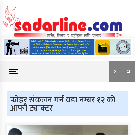
Skip
to
content
News For Nepal
फोहर संकलन गर्न वडा नम्बर १२ को
आफ्नै ट्याक्टर