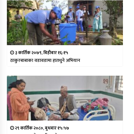
३ कार्तिक २०७९, बिहीबार १६:१५
ठाकुरबाबाका वडावडामा हातधुने अभियान
२९ कार्तिक २०८०, बुधबार १५:५७