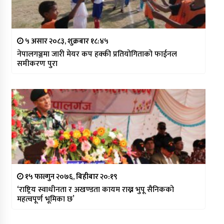
५ असार २०८३, शुक्रबार १८:४५
नेपालगञ्जमा जारी मेयर कप हक्की प्रतियोगिताको फाईनल
समीकरण पुरा
१५ फाल्गुन २०७६, बिहीबार २०:१९
‘राष्ट्रिय स्वाधीनता र अखण्डता कायम राख्न भुपू सैनिकको
महत्वपूर्ण भूमिका छ’