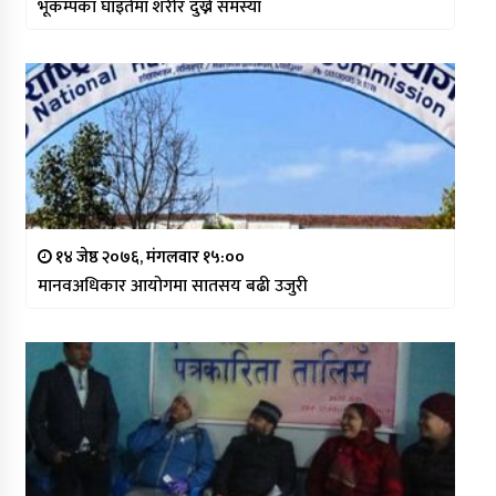
भूकम्पका घाइतेमा शरीर दुख्ने समस्या
१४ जेष्ठ २०७६, मंगलवार १५:००
मानवअधिकार आयोगमा सातसय बढी उजुरी