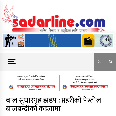
Skip
to
content
News For Nepal
बाल सुधारगृह झडप : प्रहरीको पेस्तोल
बालबन्दीको कब्जामा