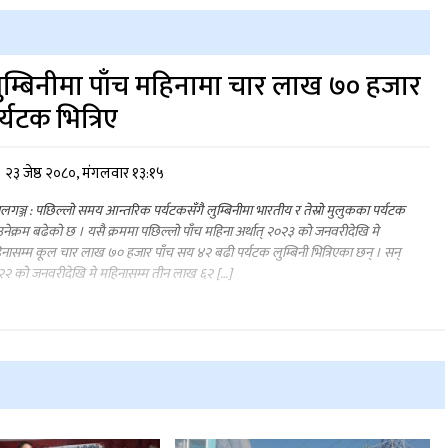
ुम्बिनीमा पाँच महिनामा चार लाख ७० हजार
र्यटक भित्रिए
२३ जेष्ठ २०८०, मंगलवार १३:१५
ालगञ्ज : पछिल्लो समय आन्तरिक पर्यटकसँगै लुम्बिनीमा भारतीय र तेस्रो मुलुकका पर्यटक
ेक्रम बढेको छ । यसै क्रममा पछिल्लो पाँच महिना अर्थात् २०२३ को जनवरीदेखि मे
नासम्म कूल चार लाख ७० हजार पाँच सय ४२ बढी पर्यटक लुम्बिनी भित्रिएका छन् । सन्
२ को जनवरीदेखि मे महिनासम्म तीन लाख ६२ […]