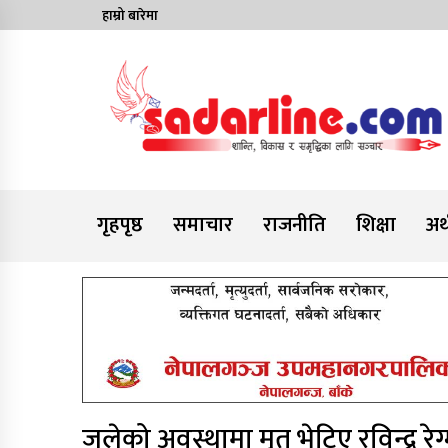
Skip
हाम्रो बारेमा
to
content
News For Nepal
गृहपृष्ठ
समाचार
राजनीति
शिक्षा
अर्
जलेको अवस्थामा मृत भेटिए रविन्द्र रेग