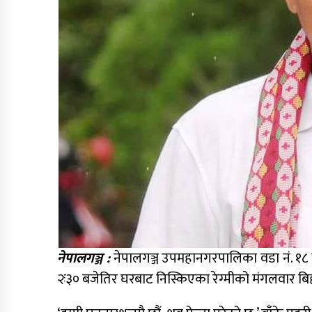
नेपालगञ्ज :
नेपालगञ्ज उपमहानगरपालिका वडा नं. १८ न
२ः३० बजेतिर घरबाट निस्किएका रेग्मीको मंगलवार बिहान 