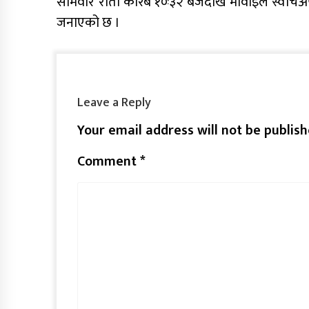
सोमवार राती करिब १०ः३२ बजेदेखि मोवाइल स्वीच
जनाएको छ ।
Leave a Reply
Your email address will not be publish
Comment
*