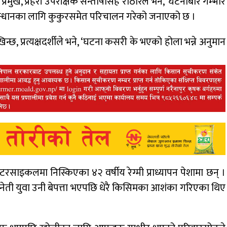
 प्रमुख, प्रहरी उपरीक्षक सन्तोषसिंह राठौरले भने, ‘घटनाबारे गम्भीर
नुसन्धानका लागि कुकुरसमेत परिचालन गरेको जनाएको छ ।
 प्रत्यक्षदर्शीले भने, ‘घटना कसरी के भएको होला भन्ने अनुमान
ोटरसाइकलमा निस्किएका ४२ वर्षीय रेग्मी प्राध्यापन पेशामा छन् ।
िनेती युवा उनी बेपत्ता भएपछि धेरै किसिमका आशंका गरिएका थिए