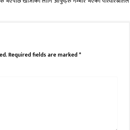
अफ भएपछि खोजीका लागि आफुहरु गम्भीर भएको परिवारस्रोतले
ed.
Required fields are marked
*