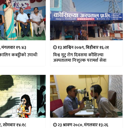
५, मंगलवार १९:४३
१३ आश्विन २०७९, बिहीबार १६:२१
 कालिन कबड्डीको उपाधी
विश्व मुटु रोग दिवसमा कौशिल्या
अस्पतालमा निःशुल्क परामर्श सेवा
७८, सोमबार १४:१८
२३ श्रावण २०८०, मंगलवार १३:२६