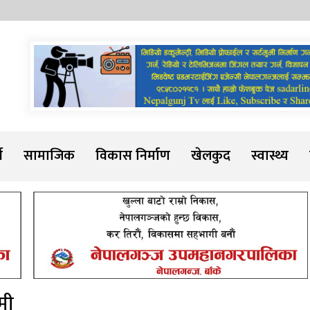
Sadarline
थ
सामाजिक
विकास निर्माण
खेलकुद
स्वास्थ्य
्मी