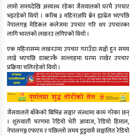
लामो समयदेखि अस्वस्थ रहेका जैसवालको घरमै उपचार
भइरहेको थियो । करिब ३ महिनाअघि ब्रेन ह्याम्रेज भएपछि
नेपालगञ्ज मेडिकल कलेजमा उपचार गरि थप उपचारका
लागि भारतको लखनउ लगिएको थियो ।
एक महिनासम्म लखनउमा उपचार गराउँदा सञ्चो हुन समय
लाग्ने भएपछि डाक्टरकै सल्लाहमा घरमा राखेर उपचार
प्रक्रिया चलिरहेको थियो ।
जैसवालले बाँकेको बिभिन्न सञ्चार संस्थामा काम गरेका छन्
। शुरुवाती चरणमा रेडियो भेरी आवाज, रेडियो हिमाल,
नेपालगञ्ज एफएम र पछिल्लो समय डुडुवामै सञ्चालित रेडियो