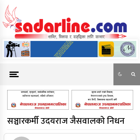
Skip
to
content
News For Nepal
सञ्चारकर्मी उदयराज जैसवालको निधन