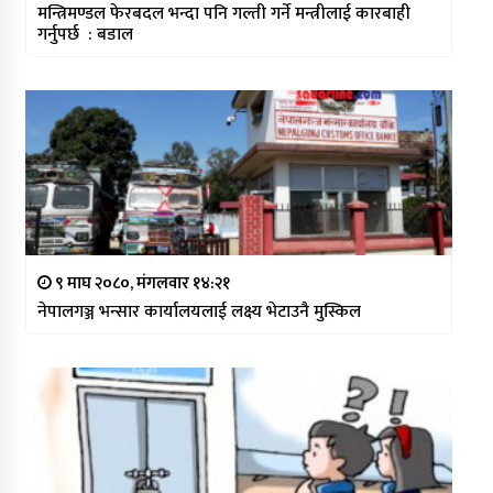
मन्त्रिमण्डल फेरबदल भन्दा पनि गल्ती गर्ने मन्त्रीलाई कारबाही
गर्नुपर्छ : बडाल
९ माघ २०८०, मंगलवार १४:२१
नेपालगञ्ज भन्सार कार्यालयलाई लक्ष्य भेटाउनै मुस्किल