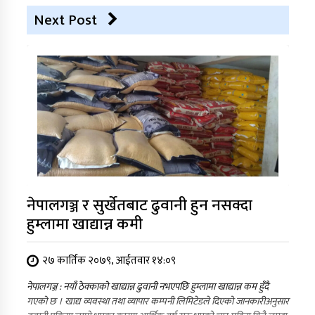
Next Post
नेपालगञ्ज र सुर्खेतबाट ढुवानी हुन नसक्दा
हुम्लामा खाद्यान्न कमी
२७ कार्तिक २०७९, आईतवार १४:०९
नेपालगञ्ज : नयाँ ठेक्काको खाद्यान्न ढुवानी नभएपछि हुम्लामा खाद्यान्न कम हुँदै
गएको छ । खाद्य व्यवस्था तथा व्यापार कम्पनी लिमिटेडले दिएको जानकारीअनुसार