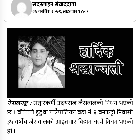
सदरलाइन संवाददाता
२७ कार्तिक २०७९, आईतवार १४:०९
नेपालगञ्ज :
सञ्चारकर्मी उदयराज जैसवालको निधन भएको
छ । बाँकेको डुडुवा गाउँपालिका वडा नं. ३ बनकट्टी निवासी
३५ वर्षीय जैसवालको आइतवार बिहान घरमै निधन भएको
हो ।