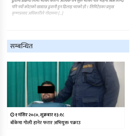
ढुवानी प्रक्रिया लामो भएका कारण आर्थिक वर्ष सुरु भएको चार महिना बित्नै लाग्दा
पनि नयाँ कोटाको खाद्यान्न ढुवानी हुन ढिलाइ भएको हो । लिमिटेडका प्रमुख
कृष्णप्रसाद अधिकारीले गोदाममा […]
सम्बन्धित
१ मंसिर २०८०, शुक्रबार १३:१८
बाँकेमा गोली हानेर फरार अभियुक्त पक्राउ