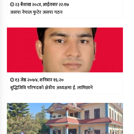
२३ बैशाख २०८१, आईतवार २२:१७
जसपा नेपाल फुटेर जसपा गठन
१३ जेष्ठ २०७४, शनिबार १६:२०
बुद्धिजिवि परिषदको क्षेत्रीय अध्यक्षमा ई. लामिछाने