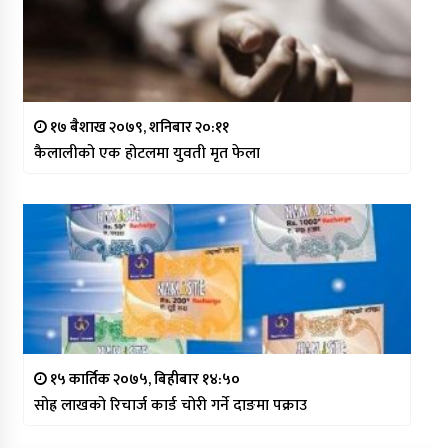
१७ बैशाख २०७९, शनिबार २०:११
कैलालीको एक होटलमा युवती मृत फेला
१५ कार्तिक २०७५, बिहीबार १४:५०
सोह्र लाखको रिचार्ज कार्ड चोरी गर्ने दाङमा पक्राउ