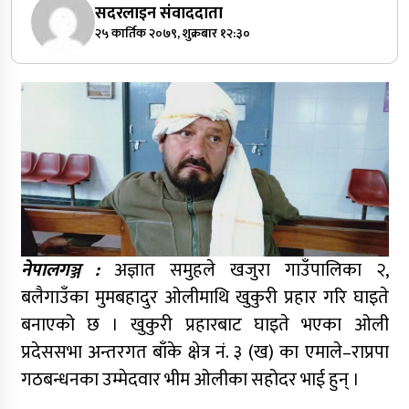
सदरलाइन संवाददाता
२५ कार्तिक २०७९, शुक्रबार १२:३०
नेपालगञ्ज :
अज्ञात समुहले खजुरा गाउँपालिका २,
बलैगाउँका मुमबहादुर ओलीमाथि खुकुरी प्रहार गरि घाइते
बनाएको छ । खुकुरी प्रहारबाट घाइते भएका ओली
प्रदेससभा अन्तरगत बाँके क्षेत्र नं. ३ (ख) का एमाले–राप्रपा
गठबन्धनका उम्मेदवार भीम ओलीका सहोदर भाई हुन् ।