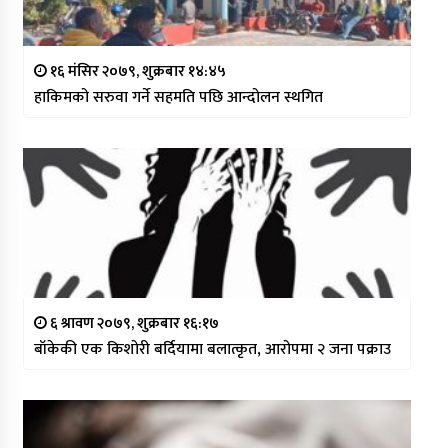
१६ मंसिर २०७९, शुक्रबार १४:४५
हाकिमको सरुवा गर्ने सहमति पछि आन्दोलन स्थगित
६ श्रावण २०७९, शुक्रबार १६:१७
बाँकेकी एक किशोरी बर्दियामा बलात्कृत, आरोपमा २ जना पक्राउ