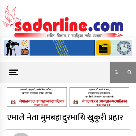
Skip
to
content
News For Nepal
एमाले नेता मुमबहादुरमाथि खुकुरी प्रहार