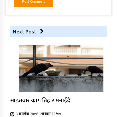
Next Post
आइतवार काग तिहार मनाईंदै
५ कार्तिक २०७९, शनिबार १२:५७