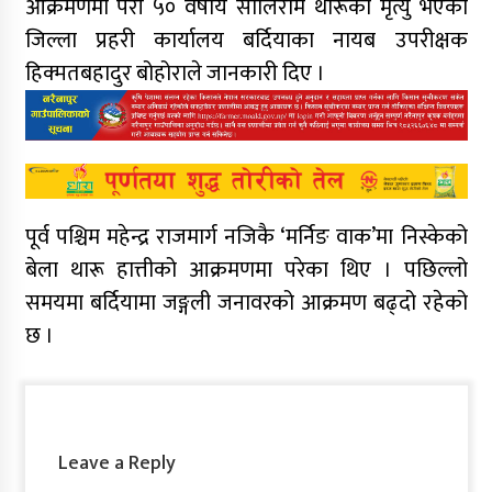
आक्रमणमा परी ५० वर्षीय सोलिराम थारूको मृत्यु भएको
जिल्ला प्रहरी कार्यालय बर्दियाका नायब उपरीक्षक
हिक्मतबहादुर बोहोराले जानकारी दिए ।
पूर्व पश्चिम महेन्द्र राजमार्ग नजिकै ‘मर्निङ वाक’मा निस्केको
बेला थारू हात्तीको आक्रमणमा परेका थिए । पछिल्लो
समयमा बर्दियामा जङ्गली जनावरको आक्रमण बढ्दो रहेको
छ ।
Leave a Reply