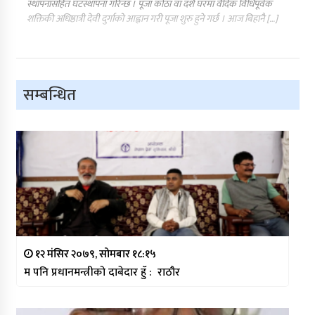
स्थापनासहित घटस्थापना गरिन्छ । पूजा कोठा वा दशैँ घरमा वैदिक विधिपूर्वक
शक्तिकी अधिष्ठात्री देवी दुर्गाको आह्वान गरी पूजा शुरु हुने गर्छ । आज बिहानै […]
सम्बन्धित
१२ मंसिर २०७९, सोमबार १८:१५
म पनि प्रधानमन्त्रीको दाबेदार हुँ : राठौर