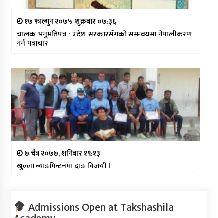
१७ फाल्गुन २०७५, शुक्रबार ०७:३६
चालक अनुमतिपत्र : प्रदेश सरकारसँगको समन्वयमा नेपालीकरण
गर्न पत्राचार
७ चैत्र २०७७, शनिबार १९:१३
खुल्ला ब्याडमिन्टनमा दाङ विजयी l
Admissions Open at Takshashila