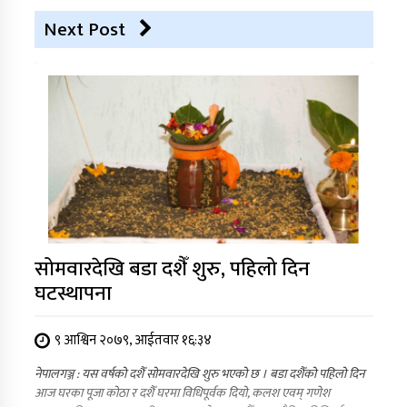
Next Post
सोमवारदेखि बडा दशैँ शुरु, पहिलो दिन
घटस्थापना
९ आश्विन २०७९, आईतवार १६:३४
नेपालगञ्ज : यस वर्षको दशैँ सोमवारदेखि शुरु भएको छ । बडा दशैँको पहिलो दिन
आज घरका पूजा कोठा र दशैँ घरमा विधिपूर्वक दियो, कलश एवम् गणेश