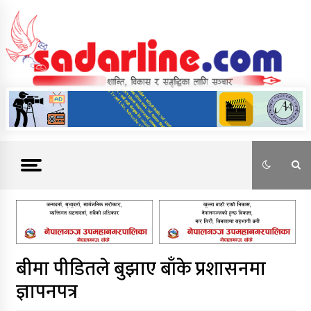
Skip
to
content
News For Nepal
बीमा पीडितले बुझाए बाँके प्रशासनमा
ज्ञापनपत्र