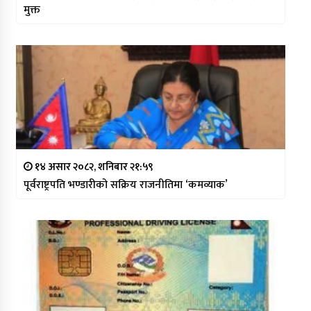
मुक्त
१४ असार २०८२, शनिबार २१:५९
पूर्वराष्ट्रपति भण्डारीको सक्रिय राजनीतिमा ‘कमव्याक’