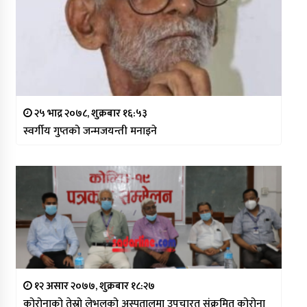
२५ भाद्र २०७८, शुक्रबार १६:५३
स्वर्गीय गुप्तको जन्मजयन्ती मनाइने
१२ असार २०७७, शुक्रबार १८:२७
कोरोनाको तेस्रो लेभलको अस्पतालमा उपचारत संक्रमित कोरोना