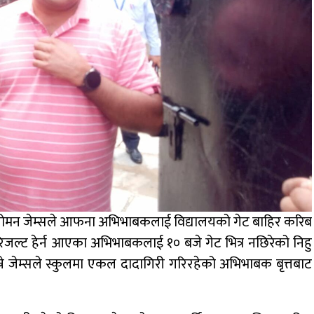
 जोमन जेम्सले आफना अभिभाबकलाई विद्यालयको गेट बाहिर करिब
िजल्ट हेर्न आएका अभिभाबकलाई १० बजे गेट भित्र नछिरेको निहु
 जेम्सले स्कुलमा एकल दादागिरी गरिरहेको अभिभाबक बृत्तबाट