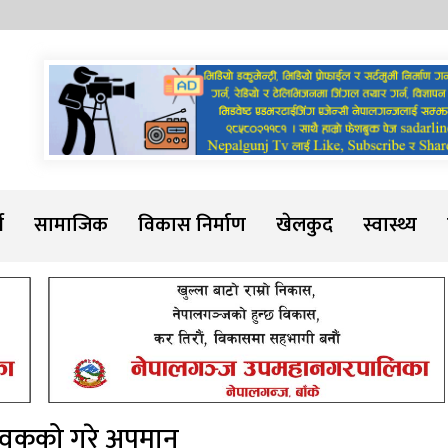
Sadarline
थ
सामाजिक
विकास निर्माण
खेलकुद
स्वास्थ्य
भावकको गरे अपमान