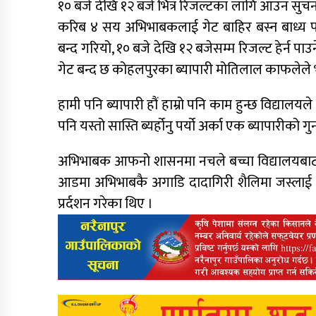
१० बजे देखि १२ बजे भित्र रिजल्टका लागि आउन सुचना
करिब ४ सय अभिभाबकलाई गेट बाहिर बस्न बाध्य प
बन्द गरियो, १० बजे देखि १२ बजेसम्म रिजल्ट हेर्न पाउन
गेट बन्द छ कोहलपुरका ब्यापारी मोतिलाल काफलेले 
हामी पनि ब्यापारी हौं हाम्रो पनि काम हुन्छ विद्या
पनि यस्तो सास्ति ब्यर्होनु पर्यो अर्का एक ब्यापारीको 
अभिभाबक आफनो शासनमा नचले बच्चा विद्यालयबाट निक
आडमा अभिभाबकै अगाडि दादागिरी शैलिमा जस्लाई 
प्रर्दशन गरेका थिए ।