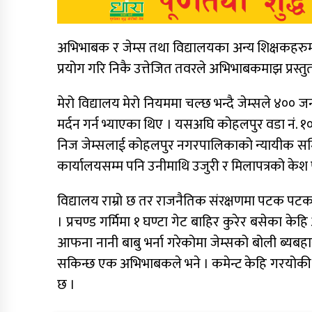
अभिभाबक र जेम्स तथा विद्यालयका अन्य शिक्षकहरुम
प्रयोग गरि निकै उत्तेजित तवरले अभिभाबकमाझ प्रस
मेरो विद्यालय मेरो नियममा चल्छ भन्दै जेम्सले 
मर्दन गर्न भ्याएका थिए । यसअघि कोहलपुर वडा नं. १० 
निज जेम्सलाई कोहलपुर नगरपालिकाको न्यायीक समित
कार्यालयसम्म पनि उनीमाथि उजुरी र मिलापत्रको के
विद्यालय राम्रो छ तर राजनैतिक संरक्षणमा पटक पट
। प्रचण्ड गर्मिमा १ घण्टा गेट बाहिर कुरेर बसेका के
आफना नानी बाबु भर्ना गरेकोमा जेम्सको बोली ब्यब
सकिन्छ एक अभिभाबकले भने । कमेन्ट केहि गरयोकी 
छ ।