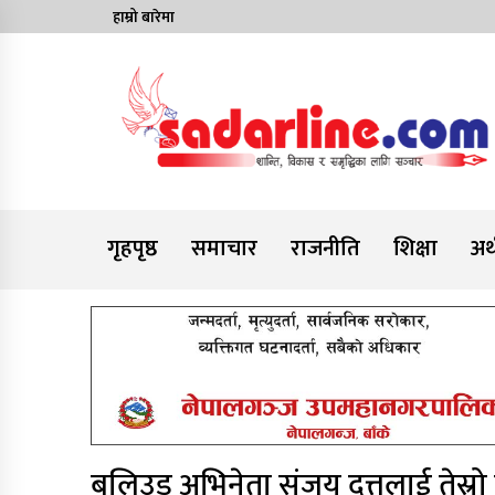
Skip
हाम्रो बारेमा
to
content
News For Nepal
गृहपृष्ठ
समाचार
राजनीति
शिक्षा
अर्
बलिउड अभिनेता संजय दत्तलाई तेस्रो