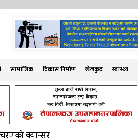
Sadarline
थ
सामाजिक
विकास निर्माण
खेलकुद
स्वास्थ्य
 चरणको क्यान्सर