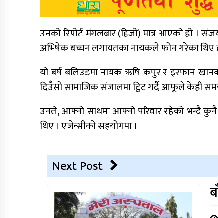
उनको रिपोर्ट मंगलबार (हिजो) मात्र आएको हो । सं
अभिषेक बच्चन लगायतका नायकले फोन गरेका थिए त
यो बर्ष बलिउडमा नायक ऋषि कपुर र इरफान खानक
दिउँसो सामाजिक संजालमा ट्विट गर्दै आफूले केही 
उनले, आफ्नो साथमा आफ्नो परिवार रहेको भन्दै कु
थिए । एजेन्सीको सहयोगमा ।
Next Post
ब