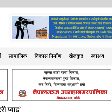
Sadarline
थ
सामाजिक
विकास निर्माण
खेलकुद
स्वास्थ्य
टरी प्याड’