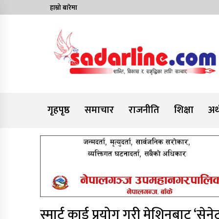
Skip
हाम्रो बारेमा
to
content
News For Nepal
गृहपृष्ठ
समाचार
राजनीति
शिक्षा
अर्
स्मार्ट कार्ड प्रयोग गरी मेशिनबाट ‘सेने