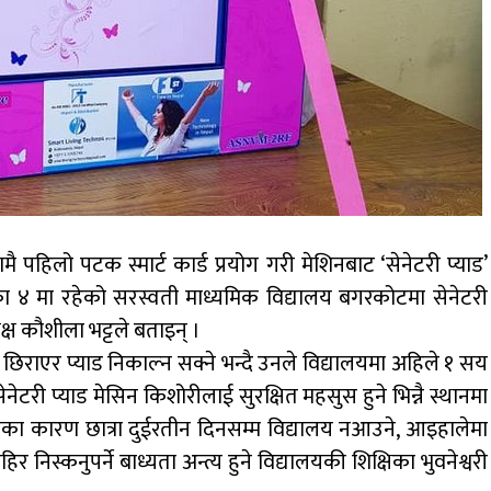
मै पहिलो पटक स्मार्ट कार्ड प्रयोग गरी मेशिनबाट ‘सेनेटरी प्याड’
का ४ मा रहेको सरस्वती माध्यमिक विद्यालय बगरकोटमा सेनेटरी
्ष कौशीला भट्टले बताइन् ।
र्ड छिराएर प्याड निकाल्न सक्ने भन्दै उनले विद्यालयमा अहिले १ सय
ेनेटरी प्याड मेसिन किशोरीलाई सुरक्षित महसुस हुने भिन्नै स्थानमा
का कारण छात्रा दुईरतीन दिनसम्म विद्यालय नआउने, आइहालेमा
िर निस्कनुपर्ने बाध्यता अन्त्य हुने विद्यालयकी शिक्षिका भुवनेश्वरी