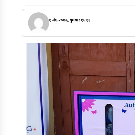
१ जेष्ठ २०७६, बुधबार १६:११