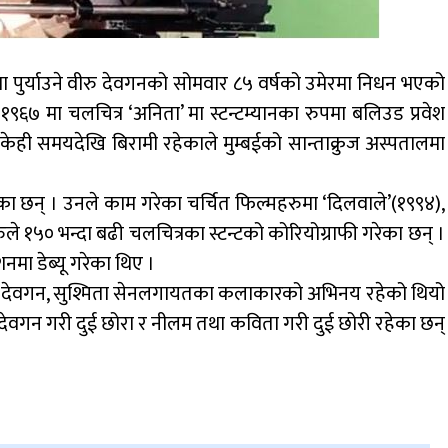
 पुर्याउने वीरु देवगनको सोमवार ८५ वर्षको उमेरमा निधन भएको
६७ मा चलचित्र ‘अनिता’ मा स्टन्टम्यानका रुपमा बलिउड प्रवेश
 केही समयदेखि बिरामी रहेकाले मुम्बईको सान्ताक्रुज अस्पतालमा
ेका छन् । उनले काम गरेका चर्चित फिल्महरुमा ‘दिलवाले’(१९९४),
ीरुले १५० भन्दा बढी चलचित्रका स्टन्टको कोरियोग्राफी गरेका छन् ।
नमा डेब्यू गरेका थिए ।
 देवगन, सुश्मिता सेनलगायतका कलाकारको अभिनय रहेको थियो
देवगन गरी दुई छोरा र नीलम तथा कविता गरी दुई छोरी रहेका छन्