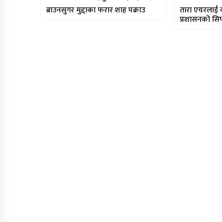
ब्राउनसुगर मुद्दाका फरार शाह पक्राउ
तारा एयरलाई क
प्रशासनको सि