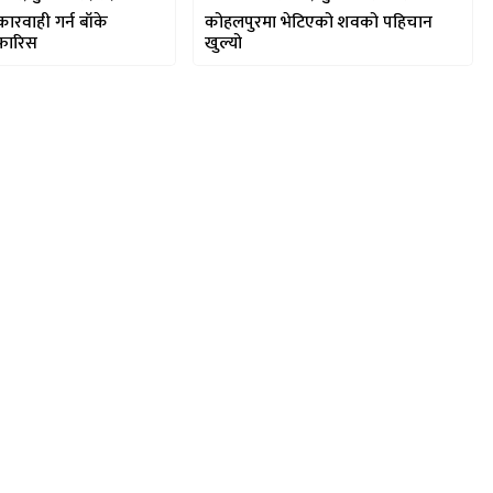
ारवाही गर्न बाँके
कोहलपुरमा भेटिएको शवको पहिचान
फारिस
खुल्यो