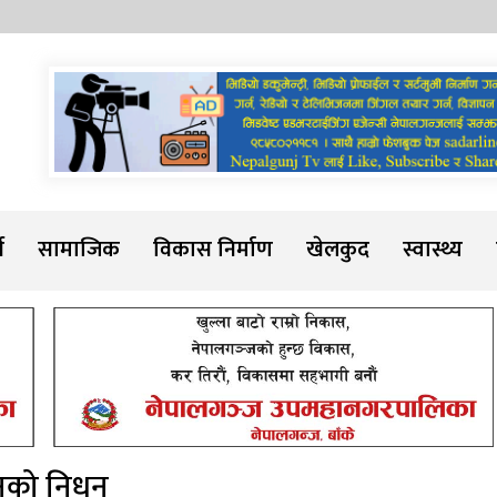
Sadarline
थ
सामाजिक
विकास निर्माण
खेलकुद
स्वास्थ्य
गनको निधन