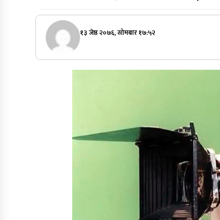
१३ जेष्ठ २०७६, सोमबार १७:५२