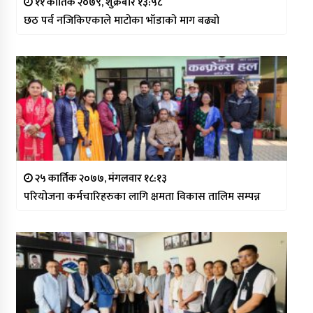
११ कार्तिक २०७९, शुक्रबार १३:५८
छठ पर्व नजिकिएकाले माटोका भाँडाको माग बढ्यो
२५ कार्तिक २०७७, मंगलवार १८:१३
परियोजना कर्मचारिहरुका लागि क्षमता विकास तालिम सम्पन्न