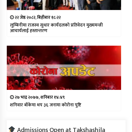
२२ जेष्ठ २०८२, बिहीबार १८:२२
लुम्बिनीमा राजस्व सुधार कार्यदलको प्रतिवेदन मुख्यमन्त्री
आचार्यलाई हस्तान्तरण
२७ भाद्र २०७७, शनिबार १४:४९
शनिवार बाँकेमा थप ३६ जनामा कोरोना पुष्टि
Admissions Open at Takshashila