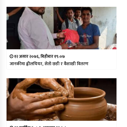
१२ असार २०७६, बिहीबार १९:०७
जानकीमा ह्वीलचियर, सेतो छडी र वैशाखी वितरण