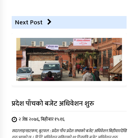
Next Post
प्रदेश पाँचको बजेट अधिवेशन शुरु
२ जेष्ठ २०७६, बिहीबार १५:१६
सदरलाइनडटकम, बुटवल : प्रदेश पाँच प्रदेश सभाको बजेट अधिवेशन बिहीवारदेखि
शुरु भएको छ । हिउँदे अधिवेशन सकिएको ११ दिनपछि बजेट अधिवेशन शुरु