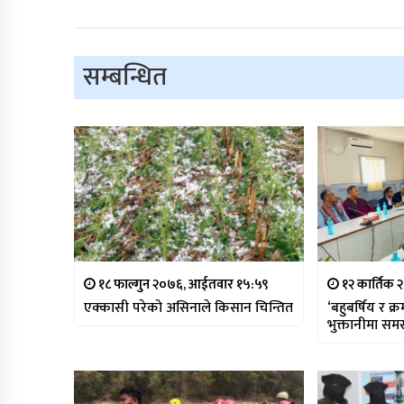
सम्बन्धित
१८ फाल्गुन २०७६, आईतवार १५:५९
१२ कार्तिक 
एक्कासी परेको असिनाले किसान चिन्तित
‘बहुबर्षिय र 
भुक्तानीमा समस