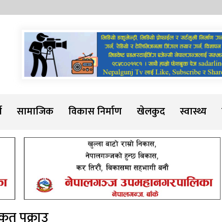
Sadarline
थ
सामाजिक
विकास निर्माण
खेलकुद
स्वास्थ्य
ृत पक्राउ