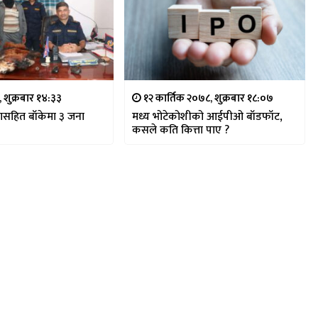
, शुक्रबार १४:३३
१२ कार्तिक २०७८, शुक्रबार १८:०७
ंगसहित बाँकेमा ३ जना
मध्य भोटेकोशीको आईपीओ बाँडफाँट,
कसले कति कित्ता पाए ?