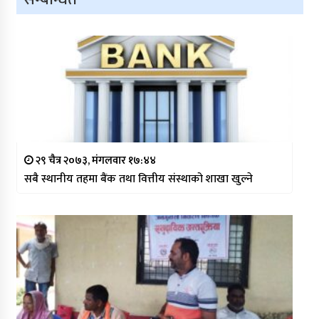
२९ चैत्र २०७३, मंगलवार १७:४४
सबै स्थानीय तहमा बैंक तथा वित्तीय संस्थाको शाखा खुल्ने