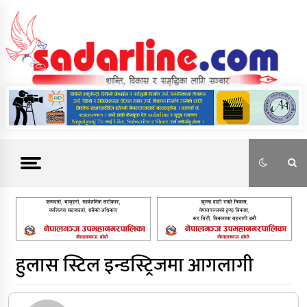
Skip
to
content
News For Nepal
हुलास स्टिल इन्डस्ट्रिजमा आगलागी