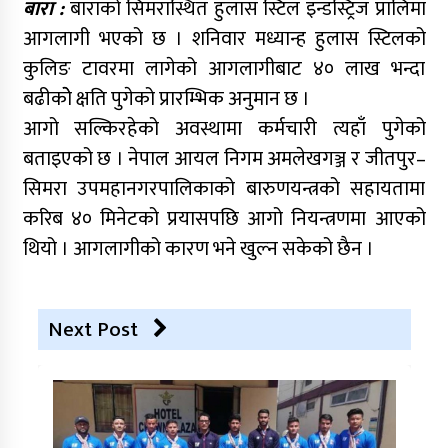
बारा :
बाराको सिमरास्थित हुलास स्टिल इन्डस्ट्रिज प्रालिमा
आगलागी भएको छ । शनिवार मध्यान्ह हुलास स्टिलको
कुलिङ टावरमा लागेको आगलागीबाट ४० लाख भन्दा
बढीकोे क्षति पुगेको प्रारम्भिक अनुमान छ ।
आगो सल्किरहेको अवस्थामा कर्मचारी त्यहाँ पुगेको
बताइएको छ । नेपाल आयल निगम अमलेखगञ्ज र जीतपुर–
सिमरा उपमहानगरपालिकाको बारुणयन्त्रको सहायतामा
करिब ४० मिनेटको प्रयासपछि आगो नियन्त्रणमा आएको
थियो । आगलागीको कारण भने खुल्न सकेको छैन ।
Next Post