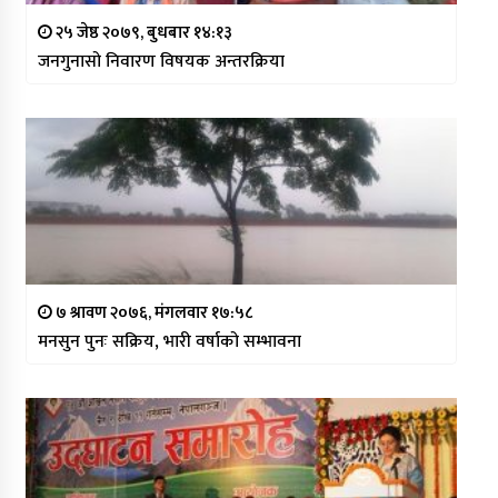
२५ जेष्ठ २०७९, बुधबार १४:१३
जनगुनासो निवारण विषयक अन्तरक्रिया
७ श्रावण २०७६, मंगलवार १७:५८
मनसुन पुनः सक्रिय, भारी वर्षाको सम्भावना