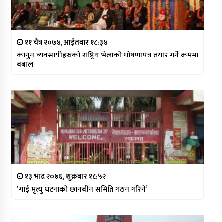
११ चैत्र २०७४, आईतवार १८:३४
कानुन व्यवसायीहरुको राष्ट्रिय भेलाको घोषणापत्र तयार गर्ने क्रममा
बबाल
१३ भाद्र २०७६, शुक्रबार १८:५२
‘गाई मृत्यु घटनाको छानबीन समिति गठन गरिने’