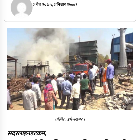
२ चैत्र २०७५, शनिबार १७:०९
तस्बिर : इमेजखबर ।
सदरलाइनडटकम,