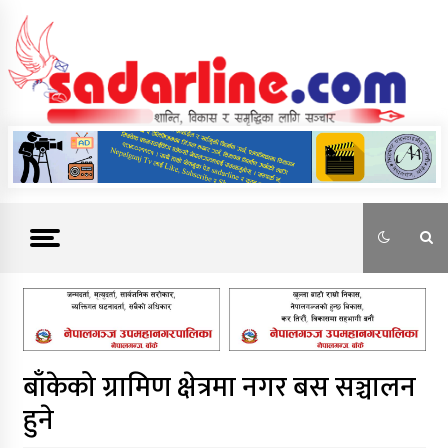
Skip
to
content
News For Nepal
बाँकेको ग्रामिण क्षेत्रमा नगर बस सञ्चालन
हुने