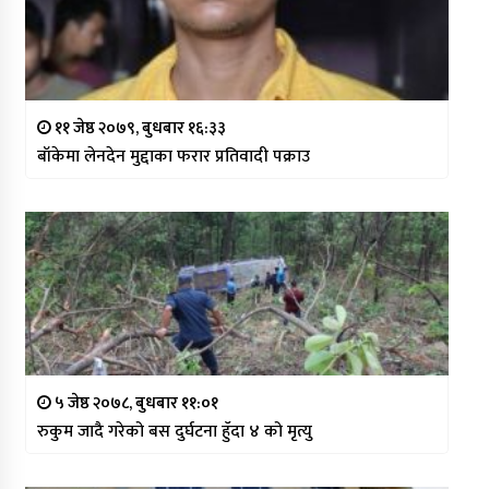
११ जेष्ठ २०७९, बुधबार १६:३३
बाँकेमा लेनदेन मुद्दाका फरार प्रतिवादी पक्राउ
५ जेष्ठ २०७८, बुधबार ११:०१
रुकुम जादै गरेको बस दुर्घटना हुँदा ४ को मृत्यु