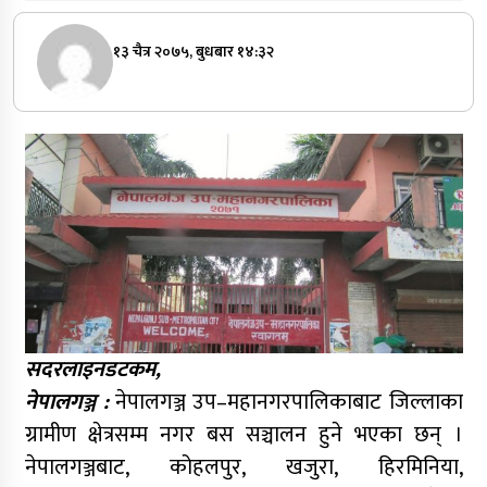
१३ चैत्र २०७५, बुधबार १४:३२
सदरलाइनडटकम,
नेपालगञ्ज :
नेपालगञ्ज उप–महानगरपालिकाबाट जिल्लाका
ग्रामीण क्षेत्रसम्म नगर बस सञ्चालन हुने भएका छन् ।
नेपालगञ्जबाट, कोहलपुर, खजुरा, हिरमिनिया,