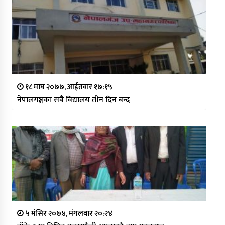
१८ माघ २०७७, आईतवार १७:१५
नेपालगञ्जका सबै विद्यालय तीन दिन बन्द
५ मंसिर २०७४, मंगलवार २०:२४