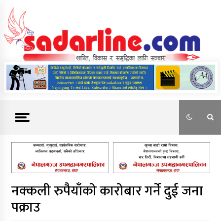
Skip
to
content
News For Nepal
नक्कली रुपैयाँको कारोबार गर्ने दुई जना
पक्राउ