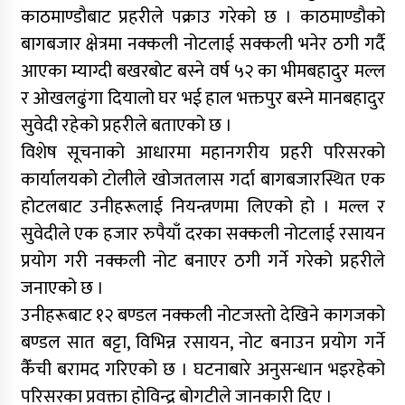
काठमाण्डौबाट प्रहरीले पक्राउ गरेको छ । काठमाण्डौको
बागबजार क्षेत्रमा नक्कली नोटलाई सक्कली भनेर ठगी गर्दै
आएका म्याग्दी बखरबोट बस्ने वर्ष ५२ का भीमबहादुर मल्ल
र ओखलढुंगा दियालो घर भई हाल भक्तपुर बस्ने मानबहादुर
सुवेदी रहेको प्रहरीले बताएको छ ।
विशेष सूचनाको आधारमा महानगरीय प्रहरी परिसरको
कार्यालयको टोलीले खोजतलास गर्दा बागबजारस्थित एक
होटलबाट उनीहरूलाई नियन्त्रणमा लिएको हो । मल्ल र
सुवेदीले एक हजार रुपैयाँ दरका सक्कली नोटलाई रसायन
प्रयोग गरी नक्कली नोट बनाएर ठगी गर्ने गरेको प्रहरीले
जनाएको छ ।
उनीहरूबाट १२ बण्डल नक्कली नोटजस्तो देखिने कागजको
बण्डल सात बट्टा, विभिन्न रसायन, नोट बनाउन प्रयोग गर्ने
कैँची बरामद गरिएको छ । घटनाबारे अनुसन्धान भइरहेको
परिसरका प्रवक्ता होविन्द्र बोगटीले जानकारी दिए ।