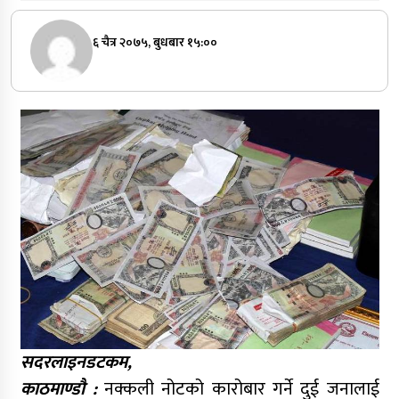
६ चैत्र २०७५, बुधबार १५:००
सदरलाइनडटकम,
काठमाण्डौ :
नक्कली नोटको कारोबार गर्ने दुई जनालाई