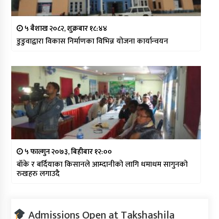
५ बैशाख २०८२, शुक्रबार १८:४४
डुडुवाद्वारा विकास निर्माणका विभिन्न योजना कार्यान्वयन
५ फाल्गुन २०७३, बिहीबार १२:००
बाँके र बर्दियाका किसानले आम्दानीको लागि धमाधम सागुनको
रुखहरु लगाउदै
Admissions Open at Takshashila