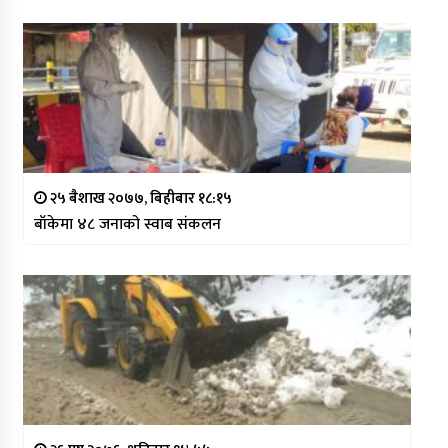
२५ बैशाख २०७७, बिहीबार १८:१५
बाँकेमा ४८ जनाको स्वाब संकलन