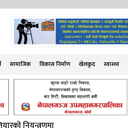
Sadarline
थ
सामाजिक
विकास निर्माण
खेलकुद
स्वास्थ्य
तियारको नियन्त्रणमा