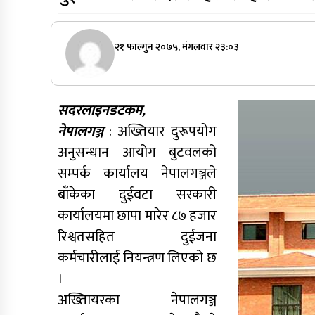
२१ फाल्गुन २०७५, मंगलवार २३:०३
सदरलाइनडटकम,
नेपालगञ्ज
: अख्तियार दुरूपयोग
अनुसन्धान आयोग बुटवलको
सम्पर्क कार्यालय नेपालगञ्जले
बाँकेका दुईवटा सरकारी
कार्यालयमा छापा मारेर ८७ हजार
रिश्वतसहित दुईजना
कर्मचारीलाई नियन्त्रण लिएको छ
।
अख्तिायरका नेपालगञ्ज