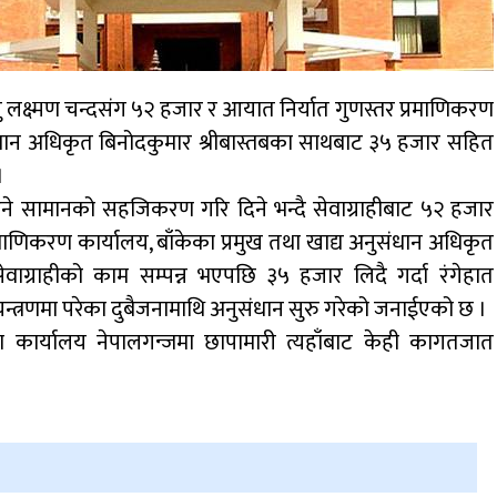
ु लक्ष्मण चन्दसंग ५२ हजार र आयात निर्यात गुणस्तर प्रमाणिकरण
ुसंधान अधिकृत बिनोदकुमार श्रीबास्तबका साथबाट ३५ हजार सहित
।
ुने सामानको सहजिकरण गरि दिने भन्दै सेवाग्राहीबाट ५२ हजार
रमाणिकरण कार्यालय, बाँकेका प्रमुख तथा खाद्य अनुसंधान अधिकृत
ेवाग्राहीको काम सम्पन्न भएपछि ३५ हजार लिदै गर्दा रंगेहात
न्त्रणमा परेका दुबैजनामाथि अनुसंधान सुरु गरेको जनाईएको छ ।
ा कार्यालय नेपालगन्जमा छापामारी त्यहाँबाट केही कागतजात