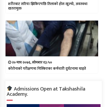
शरीरबाट सरिया झिकिएपछि तिलाको होस खुल्यो, अवस्वथा
खतरामुक्त
२० माघ २०७६, सोमबार १३:५०
कोरोनाको परीक्षणमा निस्किएका कर्मचारी दुर्घटनामा घाइते
Admissions Open at Takshashila
Academy.