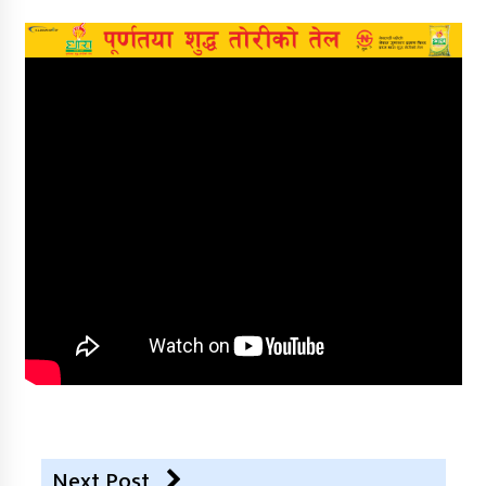
Next Post