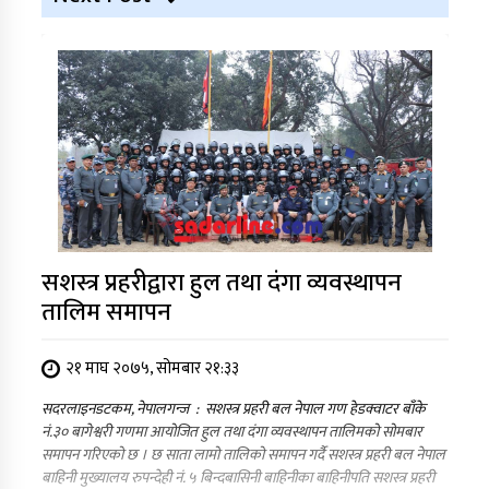
सशस्त्र प्रहरीद्वारा हुल तथा दंगा व्यवस्थापन
तालिम समापन
२१ माघ २०७५, सोमबार २१:३३
सदरलाइनडटकम, नेपालगन्ज : सशस्त्र प्रहरी बल नेपाल गण हेडक्वाटर बाँके
नं.३० बागेश्वरी गणमा आयोजित हुल तथा दंगा व्यवस्थापन तालिमको सोमबार
समापन गरिएको छ । छ साता लामो तालिको समापन गर्दै सशस्त्र प्रहरी बल नेपाल
बाहिनी मुख्यालय रुपन्देही नं. ५ बिन्दबासिनी बाहिनीका बाहिनीपति सशस्त्र प्रहरी