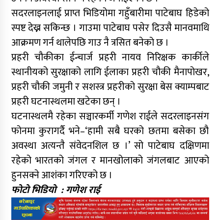
सदरलाइनलाई प्राप्त भिडियोमा गहुँबारीमा पाटेबाघ हिडेको
स्पष्ट देख्न सकिन्छ । गाउमा पाटेबाघ पसेर दिउसै मानवमाथि
आक्रमण गर्न थालेपछि गाउ नै त्रसित बनेको छ ।
प्रहरी चौकीका ईन्चार्ज प्रहरी नायव निरिक्षक कार्कीले
स्थानीयको सुरक्षाको लागि ईलाका प्रहरी चौकी मैनापोखर,
प्रहरी चौकी जमुनी र सशस्त्र प्रहरीको सुरक्षा बेस क्याम्पबाट
प्रहरी घटनास्थलमा खटेका छन् ।
घटनास्थलमै रहेका सञ्चारकर्मी गणेश राईले सदरलाइनसंग
फोनमा कुरागर्दै भने–‘हामी सबै घरको छतमा बसेका छौ
अवस्था अत्यन्तै संवेदनशिल छ ।’ सो पाटेबाघ दक्षिणमा
रहेको भारतको जंगल र मानखोलाको जंगलबाट आएको
हुनसक्ने आशंका गरिएको छ ।
फोटो भिडियो : गणेश राई