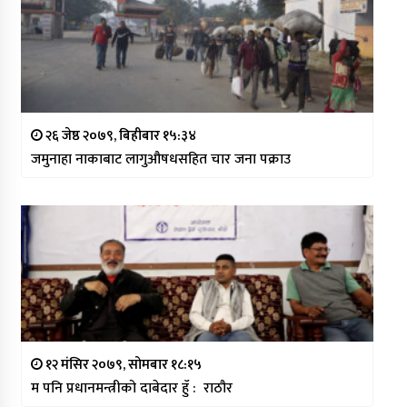
२६ जेष्ठ २०७९, बिहीबार १५:३४
जमुनाहा नाकाबाट लागुऔषधसहित चार जना पक्राउ
१२ मंसिर २०७९, सोमबार १८:१५
म पनि प्रधानमन्त्रीको दाबेदार हुँ : राठौर