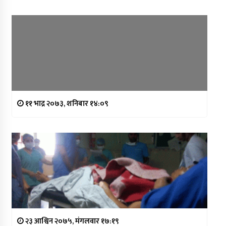
११ भाद्र २०७३, शनिबार १४:०९
२३ आश्विन २०७५, मंगलवार १७:१९