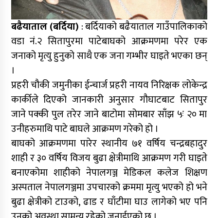
बढैयाताल (बर्दिया)
: बर्दियाको बढैयाताल गाउँपालिकाको
वडा नं.२ सितापुरमा पाटेबाघको आक्रमणमा परेर एक
जनाको मृत्यु हुनुको साथै एक जना गम्भीर घाइते भएका छन्
।
प्रहरी चौकी जमुनीका ईन्चार्ज प्रहरी नायव निरिक्षक लोकेन्द्र
कार्कीले दिएको जानकारी अनुसार गौघाटबाट सितापुर
जाने पक्की पुल तरेर जाने बाटोमा सोमबार साँझ ५ः २० मा
उनीहरुमाथि पाटे बाघले आक्रमण गरेको हो ।
बाघको आक्रमणमा पारेर स्थानीय ७१ वर्षिय चन्द्रबहादुर
शाही र ३० वर्षिय विजय बुढा क्षेत्रीमाथि आक्रमण गरी घाइते
बनाएकोमा शाहीको नेपालगञ्ज मेडिकल कलेज शिक्षण
अस्पताल नेपालगञ्जमा उपचारको क्रममा मृत्यु भएको हो भने
बुढा क्षेत्रीको टाउको, ढाड र घाँटीमा घाउ लागेको भए पनि
उनको अवस्था सामन्य रहेको जनाईएको छ ।