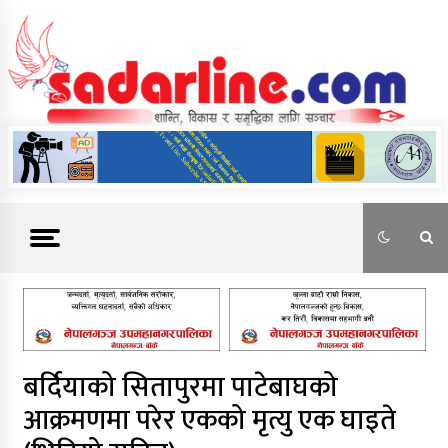
Skip
to
content
News For Nepal
बर्दियाको सितापुरमा पाटेबाघको
आक्रमणमा परेर एकको मृत्यु एक घाइते