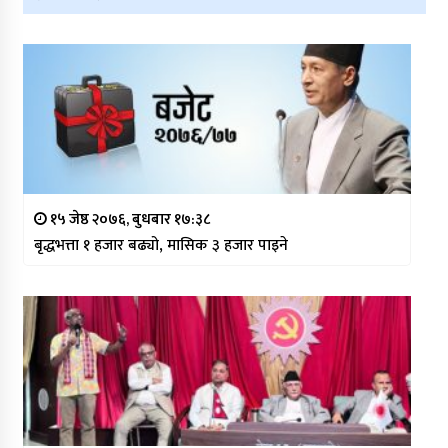
१५ जेष्ठ २०७६, बुधबार १७:३८
बृद्धभत्ता १ हजार बढ्यो, मासिक ३ हजार पाइने