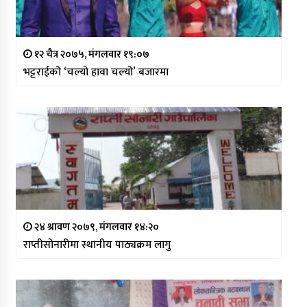
१२ चैत्र २०७५, मंगलवार १९:०७
भट्टराईको ‘चल्यो हावा चल्यो’ बजारमा
२४ श्रावण २०७९, मंगलवार १४:२०
राप्तीसोनारीमा स्थानीय पाठ्यक्रम लागु