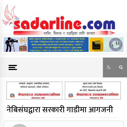
Skip
to
content
News For Nepal
नेबिसंघद्वारा सरकारी गाडीमा आगजनी