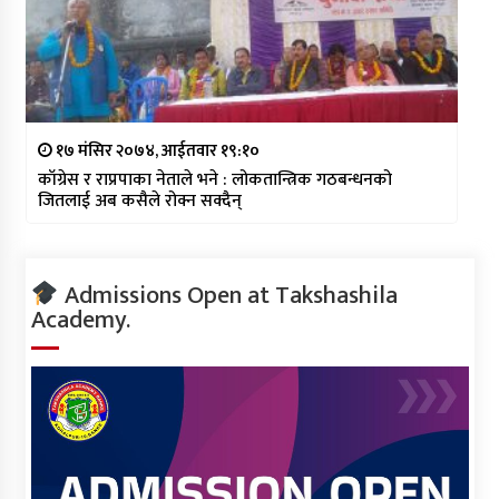
१७ मंसिर २०७४, आईतवार १९:१०
काँग्रेस र राप्रपाका नेताले भने : लोकतान्त्रिक गठबन्धनको
जितलाई अब कसैले रोक्न सक्दैन्
Admissions Open at Takshashila
Academy.