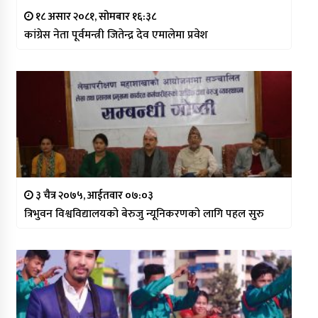
१८ असार २०८१, सोमबार १६:३८
कांग्रेस नेता पूर्वमन्त्री जितेन्द्र देव एमालेमा प्रवेश
३ चैत्र २०७५, आईतवार ०७:०३
त्रिभुवन विश्वविद्यालयको बेरुजु न्यूनिकरणको लागि पहल सुरु