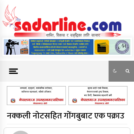
Skip
to
content
News For Nepal
नक्कली नोटसहित गोंगबुबाट एक पक्राउ