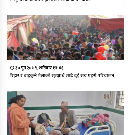
३० पुष २०७९, शनिबार १३:४१
रिहार र बाह्रकुने मेलाको सुरक्षार्थ साढे दुई सय प्रहरी परिचालन