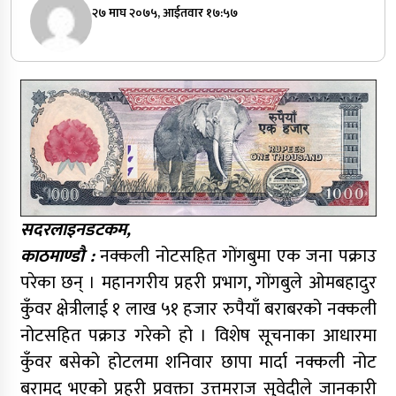
२७ माघ २०७५, आईतवार १७:५७
सदरलाइनडटकम,
काठमाण्डौ :
नक्कली नोटसहित गोंगबुमा एक जना पक्राउ
परेका छन् । महानगरीय प्रहरी प्रभाग, गोंगबुले ओमबहादुर
कुँवर क्षेत्रीलाई १ लाख ५१ हजार रुपैयाँ बराबरको नक्कली
नोटसहित पक्राउ गरेको हो । विशेष सूचनाका आधारमा
कुँवर बसेको होटलमा शनिवार छापा मार्दा नक्कली नोट
बरामद भएको प्रहरी प्रवक्ता उत्तमराज सुवेदीले जानकारी