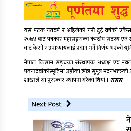
यस पटक गतवर्ष र अहिलेको गरी दुई वर्षको एकैस
२०७४ बाट पत्रकार महासङ्घका केन्द्रीय सदस्य एवं रा
बाट केसी र उपाध्यायलाई प्रदान गर्ने निर्णय भएको य
नेपाल किसान सङ्घका संस्थापक अध्यक्ष एवं नवलपुर
पतनादेवीकोस्मृतिमा उहाँका ज्येष्ठ सुपुत्र मदनभक
शाखाले सो पुरस्कार स्थापना गरेको थियो ।
रासस
Next Post
न
स