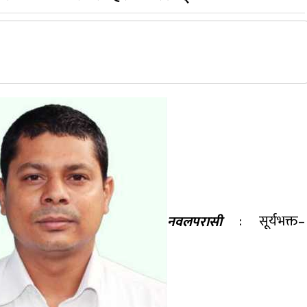
नवलपरासी
: सूर्यभक्त–