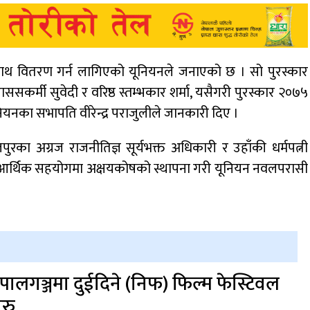
ाथ वितरण गर्न लागिएको यूनियनले जनाएको छ । सो पुरस्कार
ससकर्मी सुवेदी र वरिष्ठ स्तम्भकार शर्मा, यसैगरी पुरस्कार २०७५
ूनियनका सभापति वीरेन्द्र पराजुलीले जानकारी दिए ।
का अग्रज राजनीतिज्ञ सूर्यभक्त अधिकारी र उहाँकी धर्मपत्नी
्तको आर्थिक सहयोगमा अक्षयकोषको स्थापना गरी यूनियन नवलपरासी
ेपालगञ्जमा दुईदिने (निफ) फिल्म फेस्टिवल
ुरु