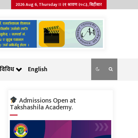
2026 Aug 6, Thursday ।। २१ श्रावण २०८३, बिहीबार
विविध
English
Admissions Open at
Takshashila Academy.