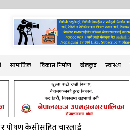
Sadarline
थ
सामाजिक
विकास निर्माण
खेलकुद
स्वास्थ्य
स्कार पोषण केसीसहित चारलाई