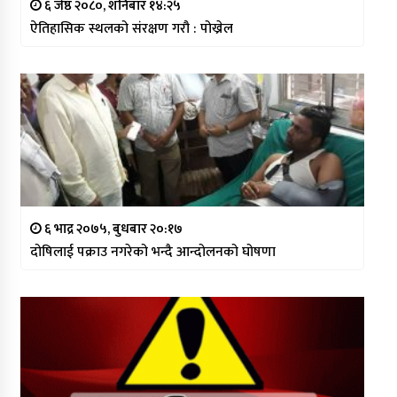
६ जेष्ठ २०८०, शनिबार १४:२५
ऐतिहासिक स्थलको संरक्षण गरौ : पोख्रेल
६ भाद्र २०७५, बुधबार २०:१७
दोषिलाई पक्राउ नगरेको भन्दै आन्दोलनको घोषणा