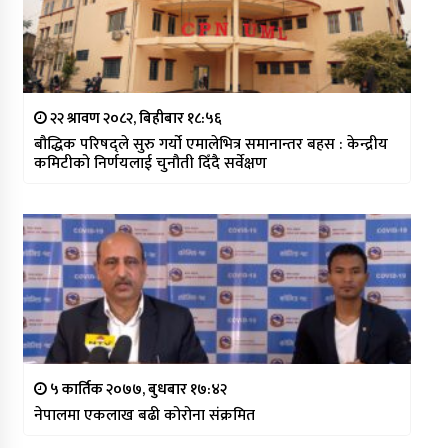
२२ श्रावण २०८२, बिहीबार १८:५६
बौद्धिक परिषद्ले सुरु गर्यो एमालेभित्र समानान्तर बहस : केन्द्रीय
कमिटीको निर्णयलाई चुनौती दिँदै सर्वेक्षण
५ कार्तिक २०७७, बुधबार १७:४२
नेपालमा एकलाख बढी कोरोना संक्रमित