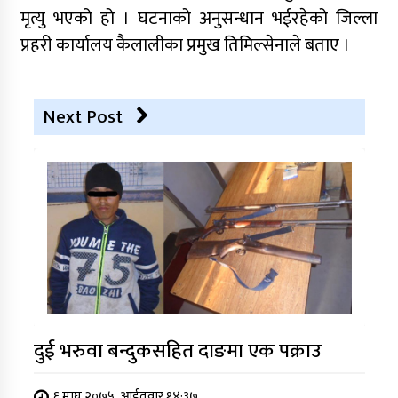
मृत्यु भएको हो । घटनाको अनुसन्धान भईरहेको जिल्ला
प्रहरी कार्यालय कैलालीका प्रमुख तिमिल्सेनाले बताए ।
Next Post
दुई भरुवा बन्दुकसहित दाङमा एक पक्राउ
६ माघ २०७५, आईतवार १४:३७