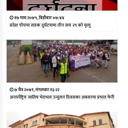
१७ माघ २०७५, बिहीबार ०७:४४
प्रदेश पाँचमा सडक दुर्घटनामा तीन सय २९ को मृत्यु
७ चैत्र २०७९, मंगलवार १३:२२
अन्तर्राष्ट्रिय जातिय भेदभाव उन्मुलन दिवसका अबसरमा प्रभात फेरी