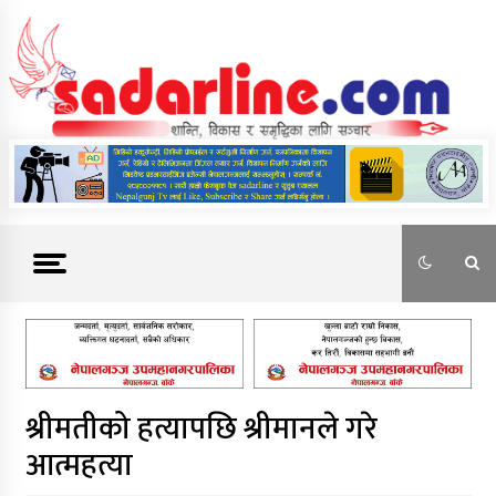
Skip
to
content
News For Nepal
श्रीमतीको हत्यापछि श्रीमानले गरे
आत्महत्या