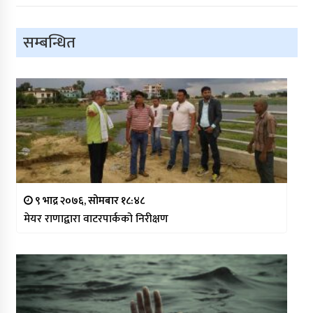
सम्बन्धित
९ भाद्र २०७६, सोमबार १८:४८
मेयर राणाद्वारा वाटरपार्कको निरीक्षण