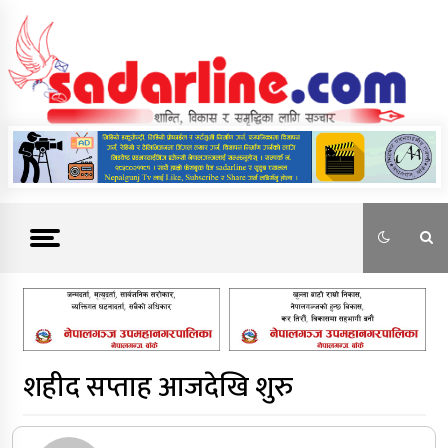
Skip
to
content
News For Nepal
शहीद सप्ताह आजदेखि शुरु