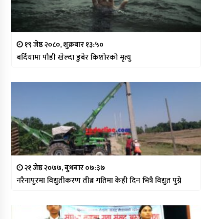
१९ जेष्ठ २०८०, शुक्रबार १३:५०
बर्दियामा पौडी खेल्दा डुबेर किशोरको मृत्यु
२१ जेष्ठ २०७७, बुधबार ०७:३७
नरैनापुरमा विद्युतीकरण तीब्र गतिमा केही दिन भित्रै विद्युत पुग्ने