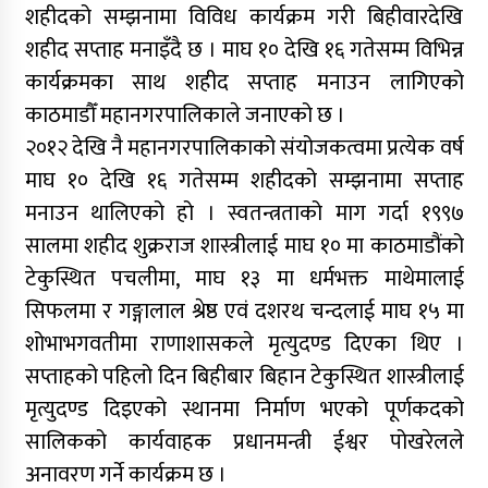
शहीदको सम्झनामा विविध कार्यक्रम गरी बिहीवारदेखि
शहीद सप्ताह मनाइँदै छ । माघ १० देखि १६ गतेसम्म विभिन्न
कार्यक्रमका साथ शहीद सप्ताह मनाउन लागिएको
काठमाडौँ महानगरपालिकाले जनाएको छ ।
२०१२ देखि नै महानगरपालिकाको संयोजकत्वमा प्रत्येक वर्ष
माघ १० देखि १६ गतेसम्म शहीदको सम्झनामा सप्ताह
मनाउन थालिएको हो । स्वतन्त्रताको माग गर्दा १९९७
सालमा शहीद शुक्रराज शास्त्रीलाई माघ १० मा काठमाडौंको
टेकुस्थित पचलीमा, माघ १३ मा धर्मभक्त माथेमालाई
सिफलमा र गङ्गालाल श्रेष्ठ एवं दशरथ चन्दलाई माघ १५ मा
शोभाभगवतीमा राणाशासकले मृत्युदण्ड दिएका थिए ।
सप्ताहको पहिलो दिन बिहीबार बिहान टेकुस्थित शास्त्रीलाई
मृत्युदण्ड दिइएको स्थानमा निर्माण भएको पूर्णकदको
सालिकको कार्यवाहक प्रधानमन्त्री ईश्वर पोखरेलले
अनावरण गर्ने कार्यक्रम छ ।