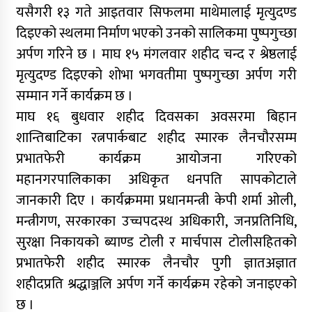
यसैगरी १३ गते आइतवार सिफलमा माथेमालाई मृत्युदण्ड
दिइएको स्थलमा निर्माण भएको उनको सालिकमा पुष्पगुच्छा
अर्पण गरिने छ । माघ १५ मंगलवार शहीद चन्द र श्रेष्ठलाई
मृत्युदण्ड दिइएको शोभा भगवतीमा पुष्पगुच्छा अर्पण गरी
सम्मान गर्ने कार्यक्रम छ ।
माघ १६ बुधवार शहीद दिवसका अवसरमा बिहान
शान्तिबाटिका रत्नपार्कबाट शहीद स्मारक लैनचौरसम्म
प्रभातफेरी कार्यक्रम आयोजना गरिएको
महानगरपालिकाका अधिकृत धनपति सापकोटाले
जानकारी दिए । कार्यक्रममा प्रधानमन्त्री केपी शर्मा ओली,
मन्त्रीगण, सरकारका उच्चपदस्थ अधिकारी, जनप्रतिनिधि,
सुरक्षा निकायको ब्याण्ड टोली र मार्चपास टोलीसहितको
प्रभातफेरीे शहीद स्मारक लैनचौर पुगी ज्ञातअज्ञात
शहीदप्रति श्रद्धाञ्जलि अर्पण गर्ने कार्यक्रम रहेको जनाइएको
छ ।