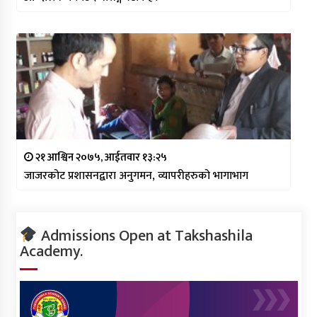
२१ आश्विन २०७५, आईतवार १३:२५
जाजरकोट प्रशासनद्वारा अनुगमन, व्यापरीहरुको भागाभाग
Admissions Open at Takshashila
Academy.