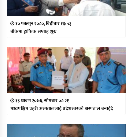
१० फाल्गुन २०८०, बिहीबार १३:५३
बाँकेमा ट्राफिक सप्ताह शुरु
१३ श्रावण २०७६, सोमबार ०८:२१
मध्यपश्चिम प्रहरी अस्पताललाई प्रदेशस्तरको अस्पताल बनाईदै