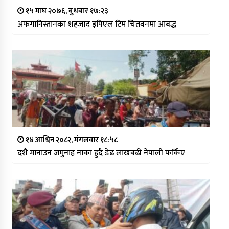
१५ माघ २०७६, बुधबार १७:२३
अफगानिस्तानका शहजाद इपिएल टिम चितवनमा आबद्ध
१४ आश्विन २०८२, मंगलवार १८:५८
दशै मानाउन जमुनाह नाका हुदै डेढ लाखबढी नेपाली फर्किए