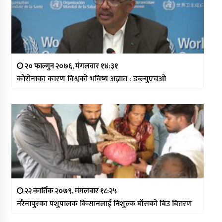
२० फाल्गुन २०७६, मंगलवार १४:३१
कोरोनाका कारण विश्वको भविष्य अज्ञात : डब्ल्युएचओ
२२ कार्तिक २०७९, मंगलवार १८:२५
नरैनापुरका पशुपालक किसानलाई निशुल्क घाँसको बिउ बितरण