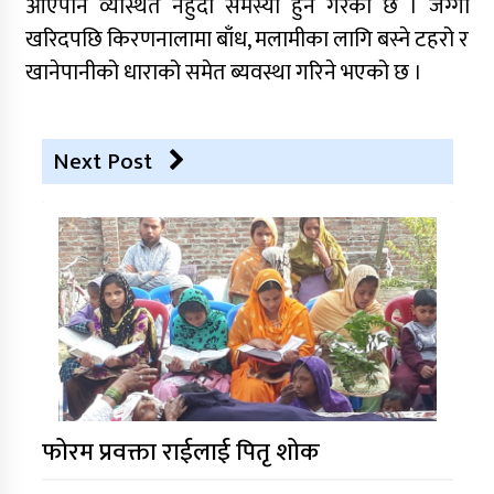
आएपनि व्यस्थित नहुँदा समस्या हुने गरेको छ । जग्गा
खरिदपछि किरणनालामा बाँध, मलामीका लागि बस्ने टहरो र
खानेपानीको धाराको समेत ब्यवस्था गरिने भएको छ ।
Next Post
फोरम प्रवक्ता राईलाई पितृ शोक