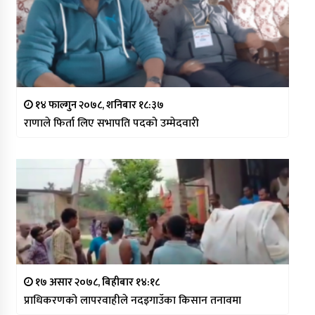
१४ फाल्गुन २०७८, शनिबार १८:३७
राणाले फिर्ता लिए सभापति पदको उम्मेदवारी
१७ असार २०७८, बिहीबार १४:१८
प्राधिकरणको लापरवाहीले नदइगाउँका किसान तनावमा