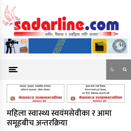
Skip
to
content
News For Nepal
महिला स्वास्थ्य स्वयंमसेवीका र आमा
समूहबीच अन्तरक्रिया