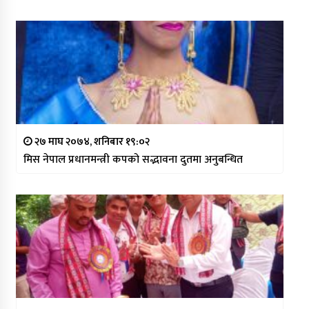
२७ माघ २०७४, शनिबार १९:०२
मिस नेपाल प्रधानमन्त्री कपको सद्भावना दुतमा अनुबन्धित