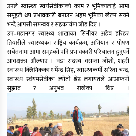
उनले स्वास्थ्य स्वयंसेवीकाको काम र भूमिकालाई आमा
समूहले थप प्रभावकारी बनाउन अहम भूमिका खेल्न सक्ने
भन्दै आपसी समन्वय र सहकार्यमा जोड दिए ।
उप–महानगर स्वास्थ्य शाखाका सिनीयर अहेव हरिहर
तिवारीले स्वास्थ्यका राष्ट्रिय कार्यक्रम, अभियान र पोषण
सचेतनामा आमा समूहको पनि प्रभावकारी परिचालन हुनुपर्ने
आवश्वक्ता औल्याए । वडा सदस्य वसन्ता जोशी, शहरी
स्वास्थ्य क्लिनिकका धर्मेन्द्र सिंह, स्वास्थ्यकर्मी सरिता चन्द,
स्वास्थ्य स्वंयमसेवीका ज्योती श्रेष्ठ लगायतले आआफनो
सुझाव र अनुभव राखेका थिए ।