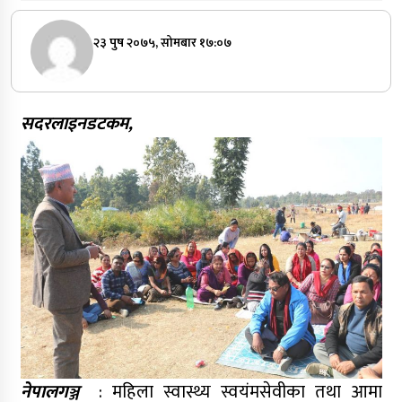
२३ पुष २०७५, सोमबार १७:०७
सदरलाइनडटकम,
नेपालगञ्ज
: महिला स्वास्थ्य स्वयंमसेवीका तथा आमा