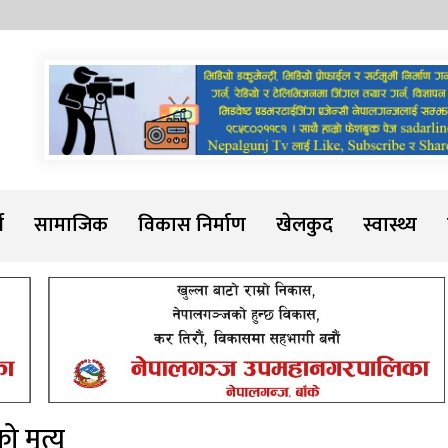
Sadarline
थ
सामाजिक
विकास निर्माण
खेलकुद
स्वास्थ्य
मृत्यु