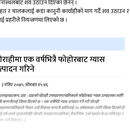
घटनास्थलबाट शव उठाउन दिएका छैनन् ।
त र चालकलाई कडा कानुनी कार्वाहीको माग गर्दै शव उठाउन र
प्रहरीले नियन्त्रणमा लिएको छ ।
ोराहीमा एक वर्षभित्रै फोहोरबाट ग्यास
त्पादन गरिने
३ मंसिर २०७५, सोमबार १५:४६
रलाइनडटकम, दाङ : दाङको घोराही उपमहानगरपालिकाले फोहोरबाट ग्यास उत्पादनका लागि
ी कम्पनीलाई जिम्मा दिएको छ । एक वर्षभित्रै ग्यास उत्पादन गर्ने गरी घोराही
हानगरपालिकाले नेपाल उर्जा विकास कम्पनी प्रालिलाई २० वर्षसम्मका लागि जिम्मा दिएको हो
ुई वर्ष लामो गृहकार्यपछि घोराही उपमहानगरपालिका, वैकल्पिक उर्जा प्रबर्धन केन्द्र ललितपुर र
ाल उर्जा विकास […]