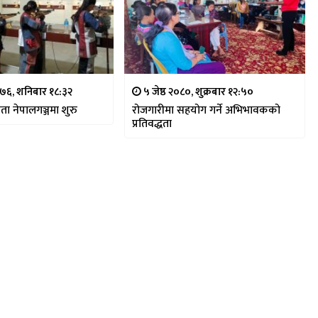
७६, शनिबार १८:३२
५ जेष्ठ २०८०, शुक्रबार १२:५०
िता नेपालगञ्जमा शुरु
रोजगारीमा सहयोग गर्ने अभिभावकको
प्रतिवद्धता