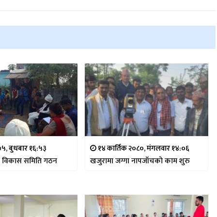
५, बुधबार १६:५३
१४ कार्तिक २०८०, मंगलवार १४:०६
ल विकास समिति गठन
खजुरामा जग्गा नापजाँचको काम शुरु