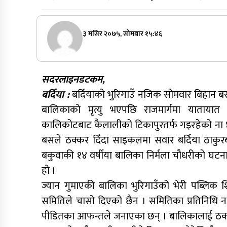
३ मंसिर २०७५, सोमबार १५:४६
सदरलाइनडटकम,
बर्दिया :
बर्दियाको भुरिगाउँ नजिक सोमवार बिहान
बालिकाको मृत्यु भएपछि राजमार्गमा याताया
कालिकोटबाट कैलालीको टिकापुरतर्फ गइरहेको ना
बसले ठक्कर दिँदा साइकलमा सवार बर्दिया ठाकु
बकुवाकी १४ वर्षीया बालिका निर्मला चौधरीको घटन
हो ।
ज्यान गुमाएकी बालिका भुरिगाउँको भेरी पब्लिक 
समितिले चासो दिएको छैन । समितिका प्रतिनिधि न
पीडितका आफन्तले जनाएका छन् । बालिकालाई ठक्कर