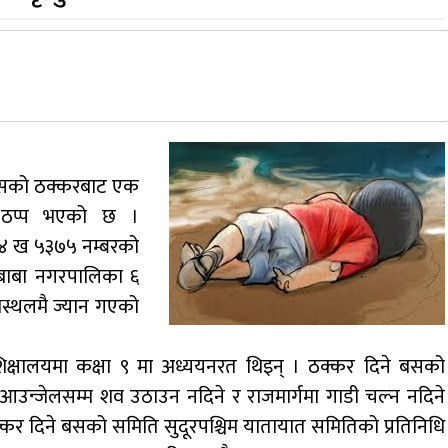
 बसको ठक्करबाट एक
त ठप्प भएको छ ।
 ४ ख ५३७५ नम्बरको
रबाबा नगरपालिका ६
ास्थलमै ज्यान गएको
शिक्षालयमा कक्षा ९ मा अध्ययनरत थिइन् । ठक्कर दिने बसको
आउन्जेलसम्म शव उठाउन नदिने र राजमार्गमा गाडी चल्न नदिने
 दिने बसको समिति सुदूरपश्चिम यातायात समितिको प्रतिनिधि