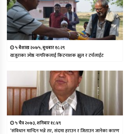
५ बैशाख २०७५, बुधबार १८:२९
खजुराका ज्येष्ठ नागरिकलाई किटनाशक झुल र टर्चलाईट
५ चैत्र २०७३, शनिबार १८:४९
‘संविधान मान्दिन भन्ने तर, संदमा हराउन र जिताउन जानेका कारण