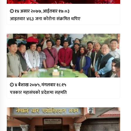
१४ असार २०७७, आईतवार १७:०३
आइतवार ४६३ जना कोरोना संक्रमित थपिए
४ बैशाख २०७५, मंगलवार १८:१५
पत्रकार महासंघको प्रदेशमा सहमति