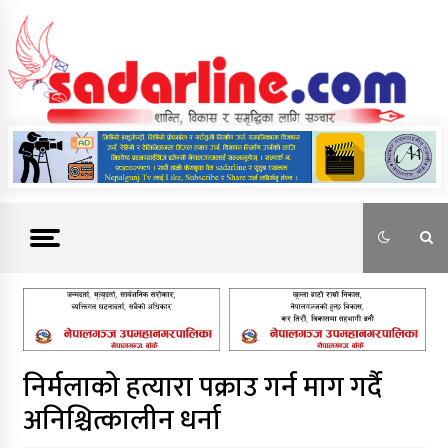
Skip
to
content
News For Nepal
निर्मलाको हत्यारा पक्राउ गर्न माग गर्दै
अनिश्चित्कालीन धर्ना