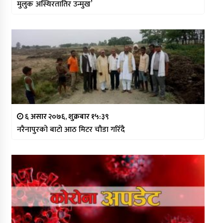
मुलुक अस्थिरतातिर उन्मुख’
६ असार २०७६, शुक्रबार १५:३९
नरैनापुरको बाटो आठ मिटर चौडा गरिँदै