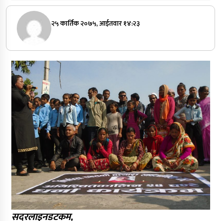
२५ कार्तिक २०७५, आईतवार १४:२३
सदरलाइनडटकम,