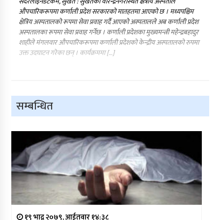
सदरलाइनडटकम, सुर्खेत : सुर्खेतको वीरेन्द्रनगरस्थित क्षेत्रीय अस्पताल
औपचारिकरूपमा कर्णाली प्रदेश सरकारको मातहतमा आएको छ । मध्यपश्चिम
क्षेत्रिय अस्पतालको रूपमा सेवा प्रवाह गर्दै आएको अस्पतालले अब कर्णाली प्रदेश
अस्पतालका रूपमा सेवा प्रवाह गर्नेछ । कर्णाली प्रदेशका मुख्यमन्त्री महेन्द्रबहादुर
शाहीले मंगलवार औपचारिकरूपमा कर्णाली प्रदेशको केन्द्रीय अस्पतालको रुपमा
उक्त उदघाटन गरेका छन् । कार्यक्रममा […]
सम्बन्धित
१९ भाद्र २०७९, आईतवार १४:३८