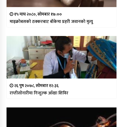
१५ माघ २०८०, सोमबार १७:००
माइक्रोबसको ठक्करबाट बाँकेमा प्रहरी जवानको मृत्यु
२६ पुष २०७८, सोमबार १२:३६
राप्तीसोनारीमा निःशुल्क आँखा शिविर