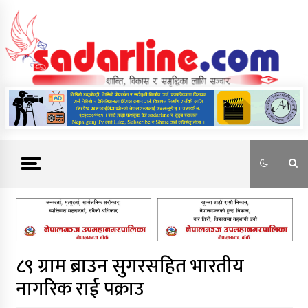
Skip
to
content
News For Nepal
८९ ग्राम ब्राउन सुगरसहित भारतीय
नागरिक राई पक्राउ