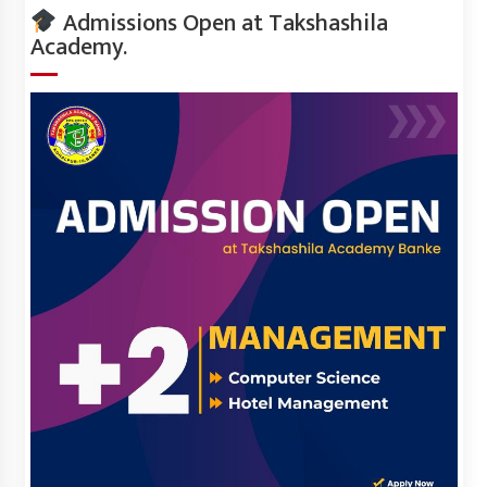
Admissions Open at Takshashila
Academy.