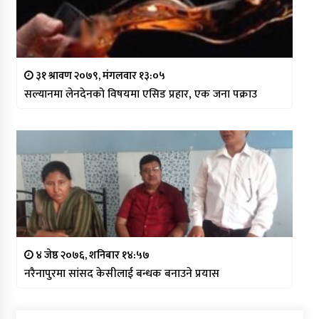
३१ श्रावण २०७९, मंगलवार १३:०५
सल्यानमा लेनदेनको विषयमा एसिड प्रहार, एक जना पक्राउ
४ जेष्ठ २०७६, शनिबार १४:५७
नरैनापुरमा सांसद केसीलाई बन्धक बनाउने प्रयास