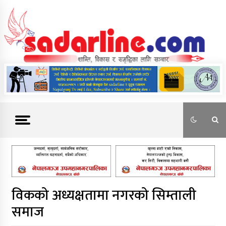
Skip
to
content
News For Nepal
विकको अध्यक्षतामा नगरको सिम्ताली
समाज