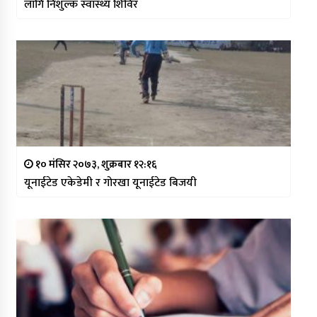
लागि निशुल्क स्वास्थ्य शिविर
१० मंसिर २०७३, शुक्रबार १२:१६
यूनाईटेड एकेडेमी र गोरखा यूनाईटेड बिजयी