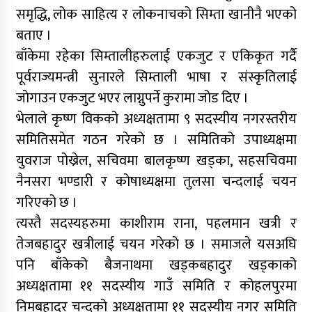
समृद्धि, लोक साहित्य र लोकनाचको सिम्ता खानीनै भएको
बताए ।
बाँकेमा रहेका सिम्तालीहरुलाई एकजुट र एकिकृत गर्दै
पूर्वराज्यमन्त्री सुनारले सिम्ताली भाषा र संस्कृतिलाई
जोगाउन एकजुट भएर लाग्नुपर्ने कुरामा जोड दिए ।
भेलाले कृष्ण विकको अध्यक्षतामा ९ सदस्यीय नगरस्तरीय
समितिसमेत गठन गरेको छ । समितिको उपाध्यक्षमा
युवराज पोख्रेल, सचिवमा बालकृष्ण खड्का, सहसचिवमा
नैनसरा भण्डारी र कोषाध्यक्षमा तुलसा चन्दलाई चयन
गरिएको छ ।
त्यस्तै सदस्यहरुमा काशीराम राना, पहलमान खत्री र
तेजबहादुर खत्रीलाई चयन गरेको छ । समाजले यसअघि
पनि बाँकेको बैजनाथमा खड्कबहादुर खड्काको
अध्यक्षतामा ११ सदस्यीय गाउँ समिति र कोहलपुरमा
निमबहादुर चन्दको अध्यक्षतामा ११ सदस्यीय नगर समिति