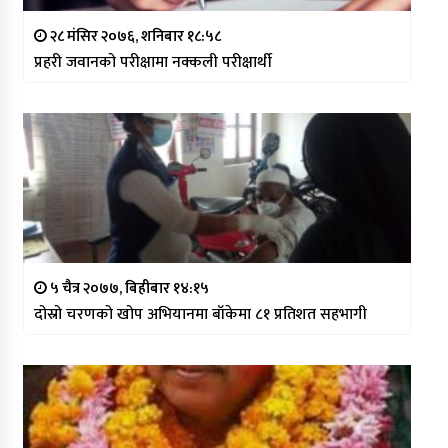
२८ मंसिर २०७६, शनिबार १८:५८
प्रहरी जवानको परीक्षामा नक्कली परीक्षार्थी
५ चैत्र २०७७, बिहीबार १४:१५
दोस्रो चरणको खोप अभियानमा बाँकेमा ८१ प्रतिशत सहभागी