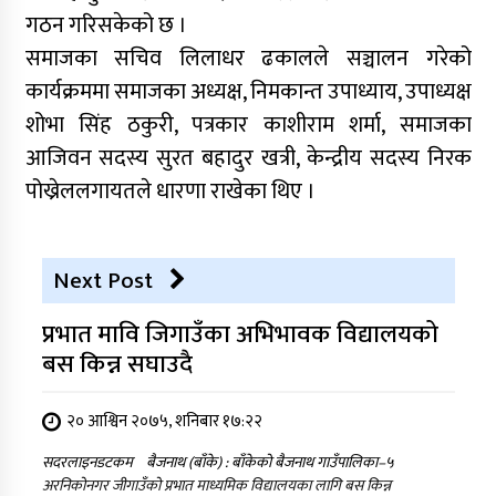
गठन गरिसकेको छ ।
समाजका सचिव लिलाधर ढकालले सञ्चालन गरेको
कार्यक्रममा समाजका अध्यक्ष, निमकान्त उपाध्याय, उपाध्यक्ष
शोभा सिंह ठकुरी, पत्रकार काशीराम शर्मा, समाजका
आजिवन सदस्य सुरत बहादुर खत्री, केन्द्रीय सदस्य निरक
पोख्रेललगायतले धारणा राखेका थिए ।
Next Post
प्रभात मावि जिगाउँका अभिभावक विद्यालयको
बस किन्न सघाउदै
२० आश्विन २०७५, शनिबार १७:२२
सदरलाइनडटकम बैजनाथ (बाँके) : बाँकेको बैजनाथ गाउँपालिका–५
अरनिकोनगर जीगाउँको प्रभात माध्यमिक विद्यालयका लागि बस किन्न