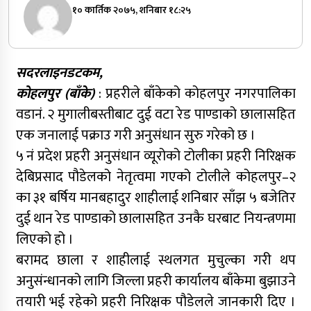
१० कार्तिक २०७५, शनिबार १८:२५
सदरलाइनडटकम,
कोहलपुर (बाँके)
: प्रहरीले बाँकेको कोहलपुर नगरपालिका
वडानं. २ मुगालीबस्तीबाट दुई वटा रेड पाण्डाको छालासहित
एक जनालाई पक्राउ गरी अनुसंधान सुरु गरेको छ ।
५ नं प्रदेश प्रहरी अनुसंधान व्यूरोको टोलीका प्रहरी निरिक्षक
देबिप्रसाद पौडेलको नेतृत्वमा गएको टोलीले कोहलपुर–२
का ३१ बर्षिय मानबहादुर शाहीलाई शनिबार साँझ ५ बजेतिर
दुई थान रेड पाण्डाको छालासहित उनकै घरबाट नियन्त्रणमा
लिएको हो ।
बरामद छाला र शाहीलाई स्थलगत मुचुल्का गरी थप
अनुसंन्धानको लागि जिल्ला प्रहरी कार्यालय बाँकेमा बुझाउने
तयारी भई रहेको प्रहरी निरिक्षक पौडेलले जानकारी दिए ।