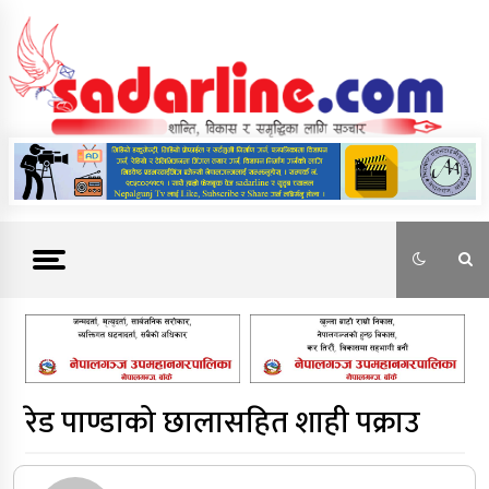
Skip
to
content
News For Nepal
रेड पाण्डाको छालासहित शाही पक्राउ