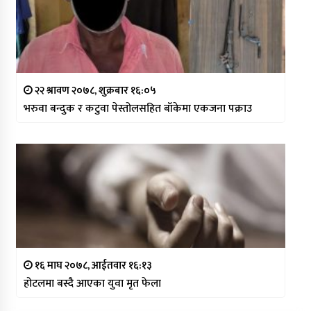
२२ श्रावण २०७८, शुक्रबार १६:०५
भरुवा बन्दुक र कटुवा पेस्तोलसहित बाँकेमा एकजना पक्राउ
१६ माघ २०७८, आईतवार १६:१३
होटलमा बस्दै आएका युवा मृत फेला