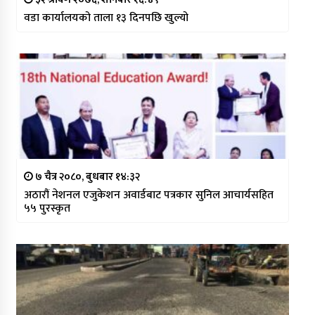
वडा कार्यालयको ताला १३ दिनपछि खुल्यो
७ चैत्र २०८०, बुधबार १४:३२
अठारौं नेशनल एजुकेशन अवार्डबाट पत्रकार सुनिल आचार्यसहित
५५ पुरस्कृत