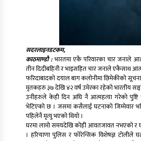
सदरलाइनडटकम,
काठमाण्डौ :
भारतमा एकै परिवारका चार जनाले आत्म
तीन दिदीबहिनी र भाइसहित चार जनाले एकैसाथ आत्महत
फरिदाबादको दयाल बाग कलोनीमा छिमेकीको सूचनाका
मृतकहरु ३७ देखि ४२ वर्ष उमेरका रहेको भारतीय सञ्
उनीहरुले केही दिन अघि नै आत्महत्या गरेको पुष
भेटिएको छ । जसमा कसैलाई घटनाको जिम्मेवार भन
पहिलेनै मृत्यु भएको थियो ।
घरमा लामो समयदेखि कोही आवतजावत नभएको र घरब
। हरियाणा पुलिस र फोरेन्सिक विशेषज्ञ टोलीले 