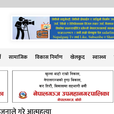
Sadarline
थ
सामाजिक
विकास निर्माण
खेलकुद
स्वास्थ्य
नाले गरे आत्महत्या