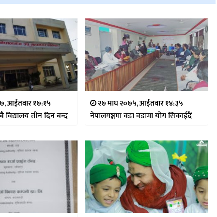
७, आईतवार १७:१५
२७ माघ २०७५, आईतवार १४:३५
बै विद्यालय तीन दिन बन्द
नेपालगञ्जमा वडा वडामा योग सिकाईदैं