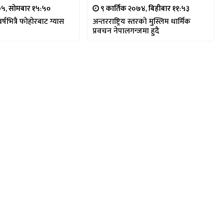
७५, सोमबार १५:५०
९ कार्तिक २०७४, बिहीबार ११:५३
्षभित्रै फोहोरबाट ग्यास
अन्तरराष्ट्रिय स्तरको मुस्लिम धार्मिक
प्रवचन नेपालगन्जमा हुदै