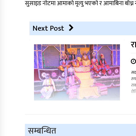
सुसाइड नोटमा आमाको मृत्यु भएको र आमाबिना बाँच्न
Next Post
र
सदर
रुप
राव
ऐति
सम्बन्धित