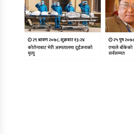
२९ श्रावण २०७८, शुक्रबार १३:२४
२५ पुष २०७
कोरोनाबाट भेरी अस्पतालमा दुईजनाको
एमाले बाँकेको 
मृत्यु
सर्वसम्मत