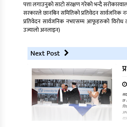
पत्ता लगाउनुको साटो संरक्षण गरेको भन्दै सरोकारवा
सरकारले छानबिन समितिको प्रतिवेदन सार्वजनिक नग
प्रतिवेदन सार्वजनिक नभएसम्म आफूहरुको विरोध 
उज्यालो अनलाइन)
Next Post
प
सदर
छ ।
विद
अभा
राज