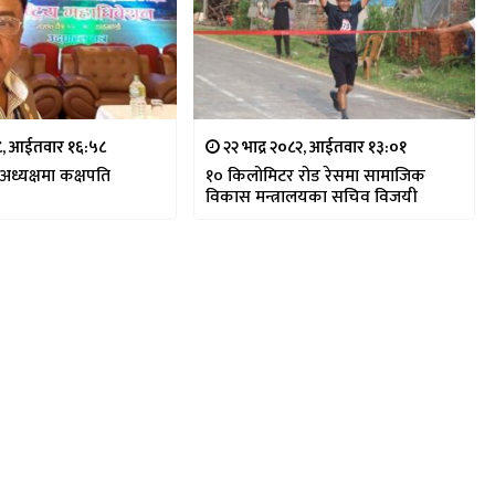
८, आईतवार १६:५८
२२ भाद्र २०८२, आईतवार १३:०१
अध्यक्षमा कक्षपति
१० किलोमिटर रोड रेसमा सामाजिक
विकास मन्त्रालयका सचिव विजयी