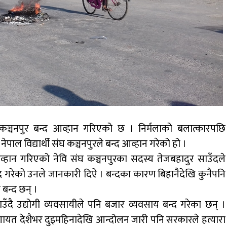
 कञ्चनपुर बन्द आव्हान गरिएको छ । निर्मलाको बलात्कारपछि
ेपाल विद्यार्थी संघ कञ्चनपुरले बन्द आव्हान गरेको हो ।
 आव्हान गरिएको नेवि संघ कञ्चनपुरका सदस्य तेजबहादुर साउँदले
बन्द गरेको उनले जानकारी दिऐ । बन्दका कारण बिहानैदेखि कुनैपनि
बन्द छन् ।
दै उद्योगी व्यवसायीले पनि बजार व्यवसाय बन्द गरेका छन् ।
गायत देशैभर दुइमहिनादेखि आन्दोलन जारी पनि सरकारले हत्यारा