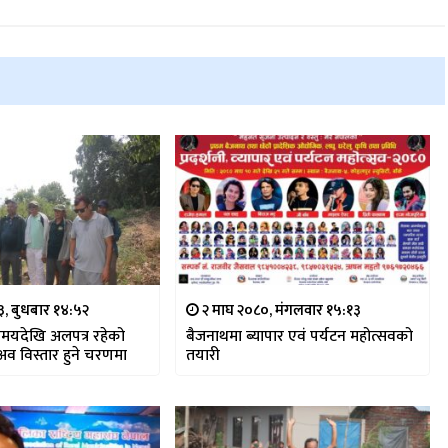
३, बुधबार १४:५२
२ माघ २०८०, मंगलवार १५:१३
समयदेखि अलपत्र रहेको
बैजनाथमा ब्यापार एवं पर्यटन महोत्सवको
व विस्तार हुने चरणमा
तयारी