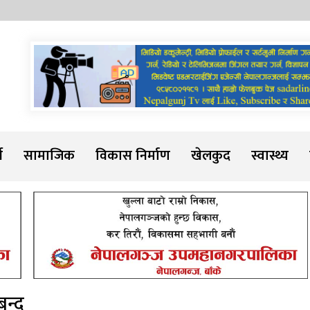
Sadarline
थ
सामाजिक
विकास निर्माण
खेलकुद
स्वास्थ्य
बन्द