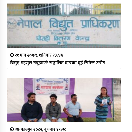
२१ माघ २०७९, शनिबार १३:४४
विद्युत् महसुल नबुझाएरै सञ्चालित दाङका दुई सिमेन्ट उद्योग
२७ फाल्गुन २०८२, बुधबार १९:२०