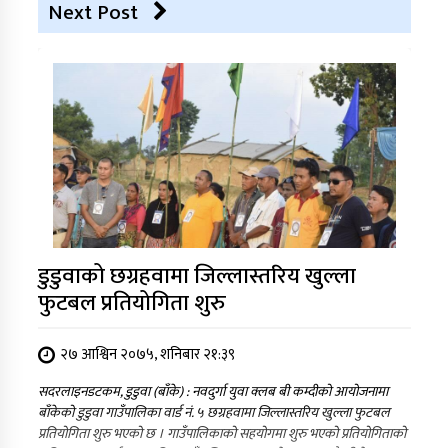
Next Post
डुडुवाको छग्रहवामा जिल्लास्तरिय खुल्ला
फुटबल प्रतियोगिता शुरु
२७ आश्विन २०७५, शनिबार २१:३९
सदरलाइनडटकम, डुडुवा (बाँके) : नवदुर्गा युवा क्लब बी कम्दीको आयोजनामा
बाँकेको डुडुवा गाउँपालिका वार्ड नं. ५ छग्रहवामा जिल्लास्तरिय खुल्ला फुटबल
प्रतियोगिता शुरु भएको छ । गाउँपालिकाको सहयोगमा शुरु भएको प्रतियोगिताको