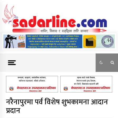
Skip
to
content
News For Nepal
नरैनापुरमा पर्व विशेष शुभकामना आदान
प्रदान