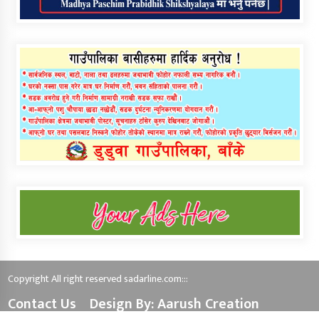
Copyright All right reserved sadarline.com:::
Contact Us
Design By: Aarush Creation