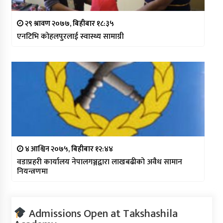
२९ श्रावण २०७७, बिहीबार १८:३५
एनटिभि कोहलपुरलाई स्वास्थ्य सामाग्री
४ आश्विन २०७५, बिहीबार १२:४४
वडाप्रहरी कार्यालय नेपालगञ्जद्वारा लाखबढीको अवैध सामान
नियन्त्रणमा
Admissions Open at Takshashila