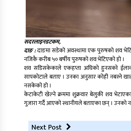
सदरलाइनडटकम,
दाङ :
दाङमा सडेको अवस्थामा एक पुरुषको शव भेटिए
नजिकै करीब ५० बर्षीय पुरुषको शव भेटिएको हो ।
शव सडिसकेकाले एकहप्ता अघिको हुनसक्ने ईलाका प
सापकोटाले बताए । उनका अनुसार कोही नबस्ने खाल
नसकेको हो ।
केटाकेटी खेल्ने क्रममा शुक्रवार बेलुकी शव भेटा
गुजारा गर्दै आएको स्थानीयले बताएका छन् । उनको ना
Next Post