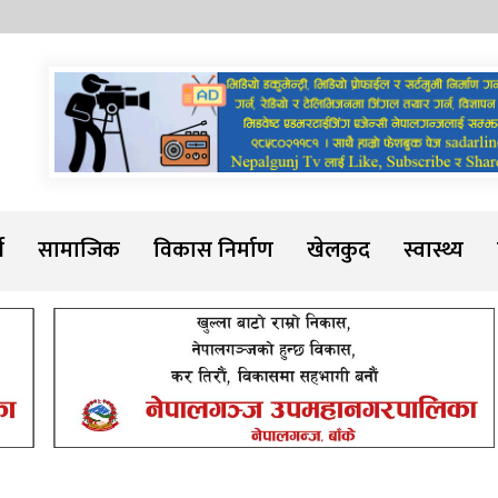
Sadarline
थ
सामाजिक
विकास निर्माण
खेलकुद
स्वास्थ्य