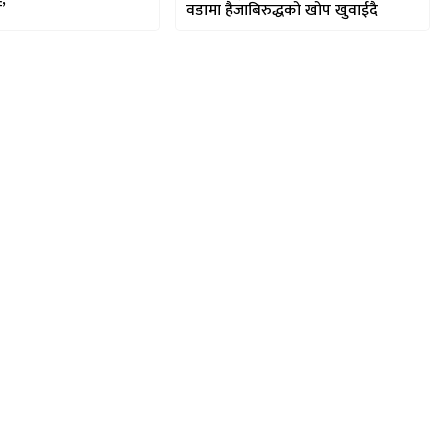
य’
वडामा हैजाबिरुद्धको खोप खुवाईदै