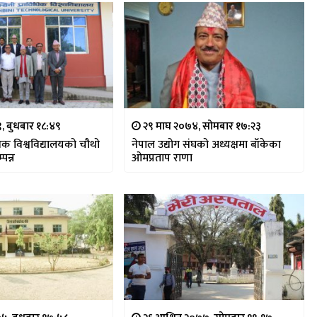
९, बुधबार १८:४९
२९ माघ २०७४, सोमबार १७:२३
िधिक विश्वविद्यालयको चौथो
नेपाल उद्योग संघको अध्यक्षमा बाँकेका
पन्न
ओमप्रताप राणा