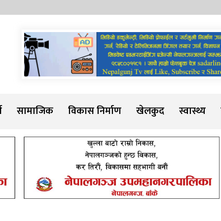
Sadarline
थ
सामाजिक
विकास निर्माण
खेलकुद
स्वास्थ्य