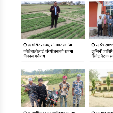
१६ मंसिर २०७६, सोमबार १०:५०
२२ चैत्र २०७
कोशेबालीलाई परियोजनाको रुपमा
लुम्बिनी प्राव
विकास गर्नमाग
सिनेट बैठक सम्