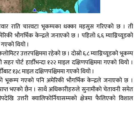
आइतवार राति चारवटा भूकम्पका धक्का महसुस गरिएको छ । ती
मेरिकी भौगर्भिक केन्द्रले जनाएको छ । पहिलो ६.६ म्याग्निच्यूडको
ा गएको थियो ।
ोमिटर उत्तरपश्चिममा रहेको छ । दोस्रो ६.८ म्याग्निच्यूडको भूकम्प
ी सहर पोर्ट हार्डीभन्दा १२२ माइल दक्षिणपश्चिममा गएको थियो ।
हार्डीबाट १३८ माइल दक्षिणपश्चिममा गएको थियो ।
ूडको भूकम्प गएको पनि अमेरिकी भौगर्भिक केन्द्रले जनाएको छ ।
ाप्त भएको छैन । साथै अधिकारीहरुले सुनामीको चेतावनी समेत
्वीपदेखि उत्तरी क्यालिफोर्नियासम्मको क्षेत्रमा फैलिएको विशाल