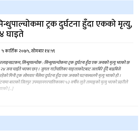
िन्धुपाल्चोकमा ट्रक दुर्घटना हुँदा एकको मृत्यु,
४ घाइते
५ कार्तिक २०७५, सोमबार १४:५९
लाइनडटकम, सिन्धुपाल्चोक : सिन्धुपाल्चोकमा ट्रक दुर्घटना हुँदा एक जनाको मृत्यु भएको छ
 २४ जना घाईते भएका छन् । जुगल गाउँपालिका याङ्लाकोटबाट जलबिरे हुँदै बाह्रबिसे
हेको मिनी ट्रक सोमवार भैंसेमा दुर्घटना हुँदा एक जनाको घटनास्थलमै मृत्यु भएको हो ।
्घटनामा बाराको जितपुर उपमहानगरपालिकाका ५३ वर्षीय लुते तामाङ्गको मृत्यु भएको प्रहरीले
ाएको […]