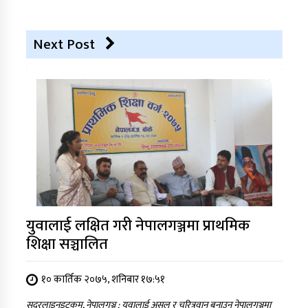
Next Post
युवालाई लक्षित गरी नेपालगञ्जमा प्राथमिक
शिक्षा सञ्चालित
१० कार्तिक २०७५, शनिबार १७:५१
सदरलाइनडटकम, नेपालगञ्ज : युवालाई असल र चरित्रवान बनाउन नेपालगञ्जमा