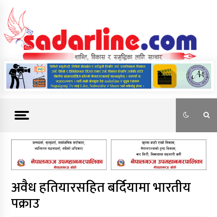
Skip
to
content
News For Nepal
अवैध हतियारसहित बर्दियामा भारतीय
पक्राउ