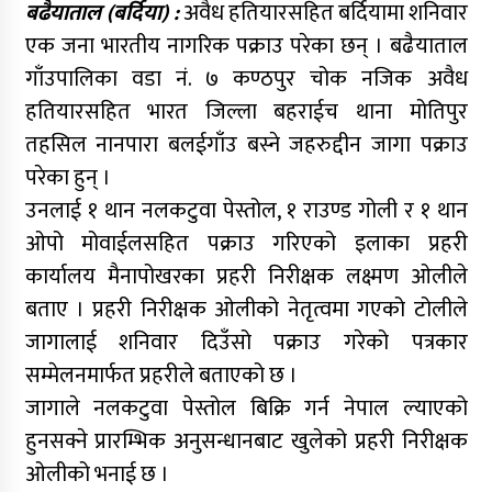
बढैयाताल (बर्दिया) :
अवैध हतियारसहित बर्दियामा शनिवार
एक जना भारतीय नागरिक पक्राउ परेका छन् । बढैयाताल
गाँउपालिका वडा नं. ७ कण्ठपुर चोक नजिक अवैध
हतियारसहित भारत जिल्ला बहराईच थाना मोतिपुर
तहसिल नानपारा बलईगाँउ बस्ने जहरुद्दीन जागा पक्राउ
परेका हुन् ।
उनलाई १ थान नलकटुवा पेस्तोल, १ राउण्ड गोली र १ थान
ओपो मोवाईलसहित पक्राउ गरिएको इलाका प्रहरी
कार्यालय मैनापोखरका प्रहरी निरीक्षक लक्ष्मण ओलीले
बताए । प्रहरी निरीक्षक ओलीको नेतृत्वमा गएको टोलीले
जागालाई शनिवार दिउँसो पक्राउ गरेको पत्रकार
सम्मेलनमार्फत प्रहरीले बताएको छ ।
जागाले नलकटुवा पेस्तोल बिक्रि गर्न नेपाल ल्याएको
हुनसक्ने प्रारम्भिक अनुसन्धानबाट खुलेको प्रहरी निरीक्षक
ओलीको भनाई छ ।