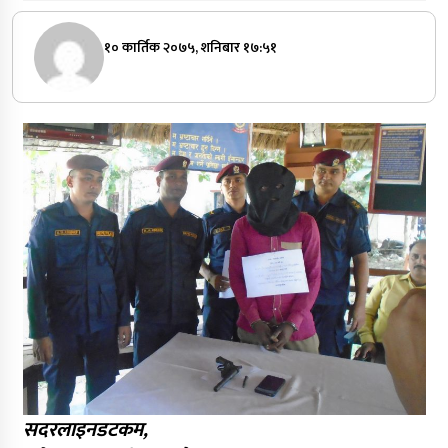
१० कार्तिक २०७५, शनिबार १७:५१
सदरलाइनडटकम,