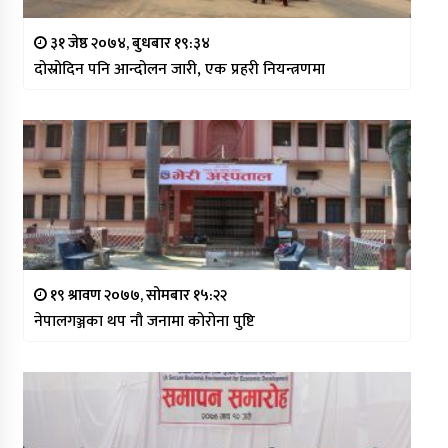
३१ जेष्ठ २०७४, बुधबार १९:३४
दोस्रोदिन पनि आन्दोलन जारी, एक प्रहरी नियन्त्रणमा
१९ श्रावण २०७७, सोमबार १५:२२
नेपालगञ्जका थप नौ जनामा कोरोना पुष्टि