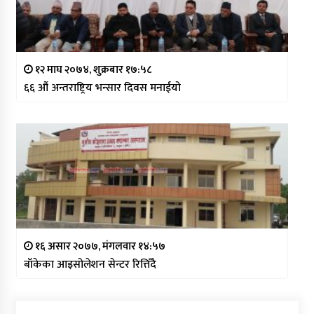
१२ माघ २०७४, शुक्रबार १७:५८
६६ औं अन्तराष्ट्रिय भन्सार दिवस मनाईयो
१६ असार २०७७, मंगलवार १४:५७
बाँकेका आइसोलेशन सेन्टर रित्तिँदै