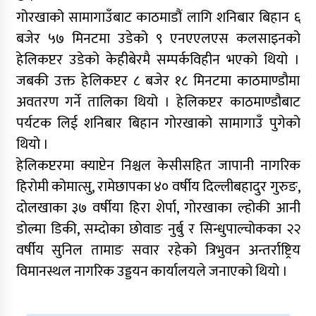
गोरखाको सामागाउँबाट काठमाडौं लागि शनिबार बिहान ६
बजेर ५७ मिनटमा उडेको ९ एनएएलएस कलसाइनको
हेलिकप्टर उडेको केहीबेरमै सम्पर्कविहीन भएको थियो ।
जबकी उक्त हेलिकप्टर ८ बजेर १८ मिनटमा काठमाण्डौमा
अवतरण गर्ने तालिका थियो । हेलिकप्टर काठमाण्डौबाट
पर्यटक लिई शनिबार बिहान गोरखाको सामागाउँ पुगेको
थियो ।
हेलिकप्टरमा क्याप्टेन निश्चल केसीसहित जापानी नागरिक
हिरोमी कोमात्सु, रामेछापका ४० वर्षीय दिल्लीबहादुर गुरुङ,
दोलखाका ३७ वर्षीया हिरा शेर्पा, गोरखाका ल्होकी आनी
डोल्मा डिकी, सम्दोका छोवाङ नुर्बु र सिन्धुपाल्चोकका २२
वर्षीय सुनिल तामाङ सवार रहेको त्रिभुवन अन्तर्राष्ट्रिय
विमानस्थल नागरिक उड्डयन कार्यालयले जनाएको थियो ।