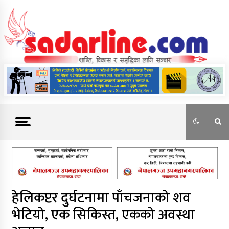
Skip
to
content
News For Nepal
हेलिकप्टर दुर्घटनामा पाँचजनाको शव
भेटियो, एक सिकिस्त, एकको अवस्था