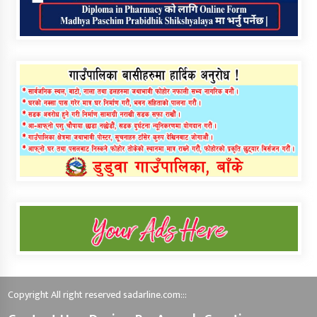
Copyright All right reserved sadarline.com:::