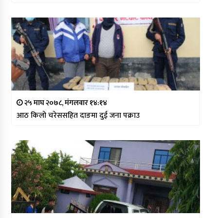
२५ माघ २०७८, मंगलवार १४:१४
आठ किलो चरेससहित दाङमा दुई जना पक्राउ