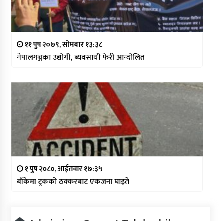
११ पुष २०७९, सोमबार १३:३८
नेपालगञ्जका उद्योगी, ब्यवसायी फेरी आन्दोलित
१ पुष २०८०, आईतवार १७:३५
बाँकेमा ट्रकको ठक्करबाट एकजना घाइते