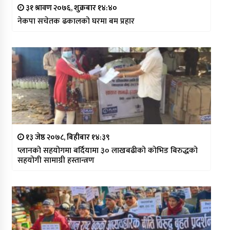
३१ श्रावण २०७६, शुक्रबार १४:४०
नेकपा सचेतक ढकालको घरमा बम प्रहार
१३ जेष्ठ २०७८, बिहीबार १४:३९
प्लानको सहयोगमा बर्दियामा ३० लाखबढीको कोभिड बिरुद्धको
सहयोगी सामाग्री हस्तान्त्रण