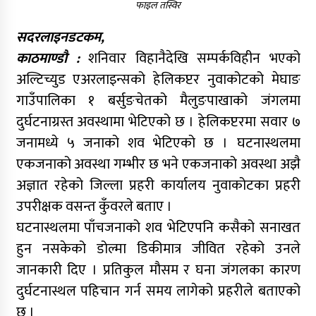
फाइल तस्विर
सदरलाइनडटकम,
काठमाण्डौ :
शनिवार विहानैदेखि सम्पर्कविहीन भएको
अल्टिच्युड एअरलाइन्सको हेलिकप्टर नुवाकोटको मेघाङ
गाउँपालिका १ बर्सुङचेतको मैलुङपाखाको जंगलमा
दुर्घटनाग्रस्त अवस्थामा भेटिएको छ । हेलिकप्टरमा सवार ७
जनामध्ये ५ जनाको शव भेटिएको छ । घटनास्थलमा
एकजनाको अवस्था गम्भीर छ भने एकजनाको अवस्था अझै
अज्ञात रहेको जिल्ला प्रहरी कार्यालय नुवाकोटका प्रहरी
उपरीक्षक वसन्त कुँवरले बताए ।
घटनास्थलमा पाँचजनाको शव भेटिएपनि कसैको सनाखत
हुन नसकेको डोल्मा डिकीमात्र जीवित रहेको उनले
जानकारी दिए । प्रतिकुल मौसम र घना जंगलका कारण
दुर्घटनास्थल पहिचान गर्न समय लागेको प्रहरीले बताएको
छ ।