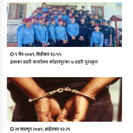
९ चैत्र २०७९, बिहीबार १३:५५
इलाका प्रहरी कार्यालय कोहलपुरका ७ प्रहरी पुरस्कृत
२१ फाल्गुन २०७९, आईतवार १२:२९