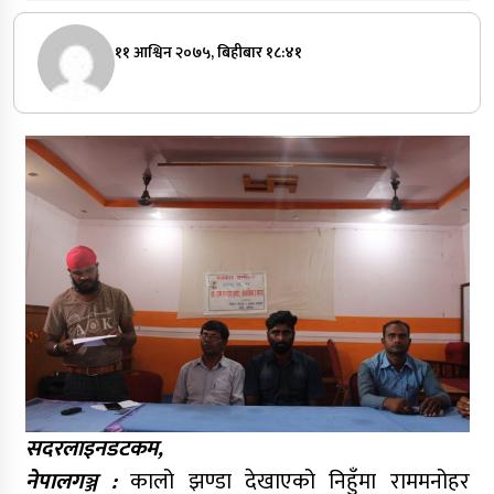
११ आश्विन २०७५, बिहीबार १८:४१
सदरलाइनडटकम,
नेपालगञ्ज :
कालो झण्डा देखाएको निहुँमा राममनोहर