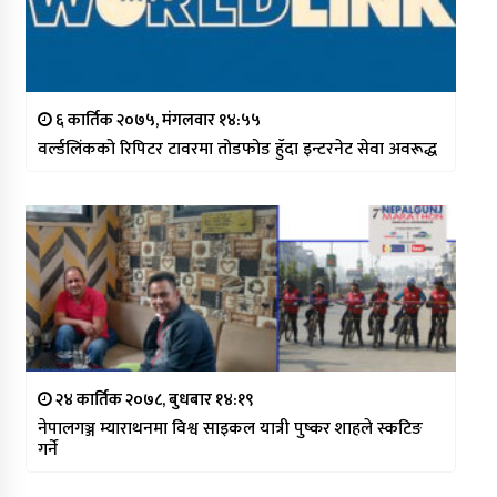
६ कार्तिक २०७५, मंगलवार १४:५५
वर्ल्डलिंकको रिपिटर टावरमा तोडफोड हुँदा इन्टरनेट सेवा अवरूद्ध
२४ कार्तिक २०७८, बुधबार १४:१९
नेपालगञ्ज म्याराथनमा विश्व साइकल यात्री पुष्कर शाहले स्कटिङ
गर्ने