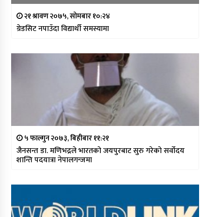
२१ श्रावण २०७५, सोमबार १०:२४
ग्रेडसिट नपाउँदा विद्यार्थी समस्यामा
५ फाल्गुन २०७३, बिहीबार ११:२१
जैनसन्त डा. मणिभद्रले भारतको जयपुरबाट सुरु गरेको सर्वोदय
शान्ति पदयात्रा नेपालगन्जमा