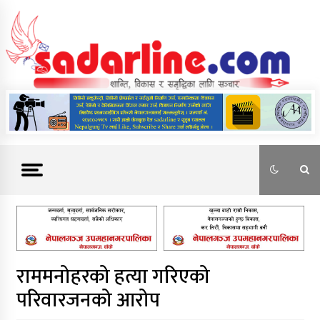
Skip
to
content
News For Nepal
राममनोहरको हत्या गरिएको
परिवारजनको आरोप