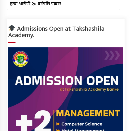
हत्या आरोपी २० वर्षपछि पक्राउ
Admissions Open at Takshashila
Academy.