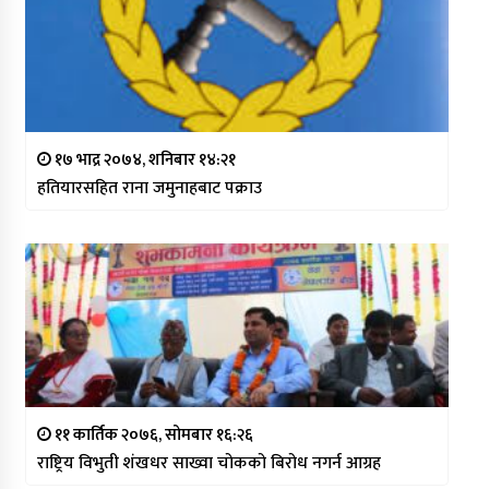
१७ भाद्र २०७४, शनिबार १४:२१
हतियारसहित राना जमुनाहबाट पक्राउ
११ कार्तिक २०७६, सोमबार १६:२६
राष्ट्रिय विभुती शंखधर साख्वा चोकको बिरोध नगर्न आग्रह