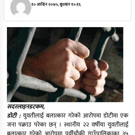
१० आश्विन २०७५, बुधबार १०:१६
सदरलाइनडटकम,
डोटी :
युवतीलाई बलात्कार गरेको आरोपमा डोटीमा एक
जना पक्राउ परेका छन् । स्थानीय २२ वर्षीया युवतीलाई
बलात्कार गरेको आरोपमा पूर्वीचौकी गाउँपालिकाका ३५