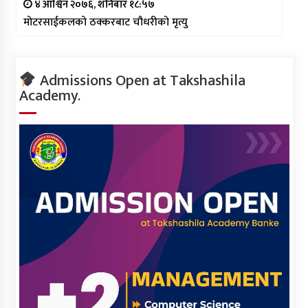
४ आश्विन २०७६, शनिबार १८:५७
मोटरसाईकलको ठक्करबाट चौधरीको मृत्यु
Admissions Open at Takshashila
Academy.