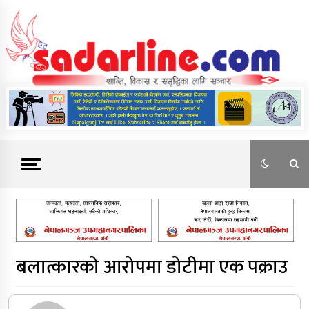
Skip
to
content
News For Nepal
बलात्कारको आरोपमा डोटीमा एक पक्राउ