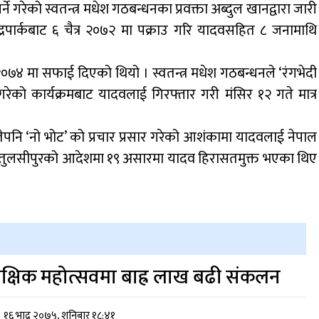
रेको स्वतन्त्र मधेश गठबन्धनका प्रवक्ता अब्दुल खानद्वारा जारी
द्रपार्कबाट ६ चैत्र २०७२ मा पक्राउ गरि यादवसहित ८ जनामाथि
 २०७४ मा सफाई दिएको थियो । स्वतन्त्र मधेश गठबन्धनले ‘रंगभेदी
को कार्यक्रमबाट यादवलाई गिरफ्तार गरी मंसिर १२ गते मात्र
ेपनि ‘नो भोट’ को प्रचार प्रसार गरेको आशंकामा यादवलाई नेपाल
दालत तुलसीपुरको आदेशमा १९ असारमा यादव हिरासतमुक्त भएका थिए
ैक्षिक महोत्सवमा बाह्र लाख बढी संकलन
१६ भाद्र २०७५, शनिबार १८:४१