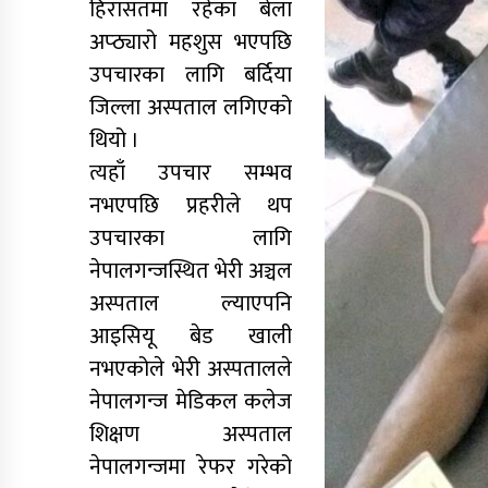
हिरासतमा रहेका बेला
अप्ठ्यारो महशुस भएपछि
उपचारका लागि बर्दिया
जिल्ला अस्पताल लगिएको
थियो ।
त्यहाँ उपचार सम्भव
नभएपछि प्रहरीले थप
उपचारका लागि
नेपालगन्जस्थित भेरी अञ्चल
अस्पताल ल्याएपनि
आइसियू बेड खाली
नभएकोले भेरी अस्पतालले
नेपालगन्ज मेडिकल कलेज
शिक्षण अस्पताल
नेपालगन्जमा रेफर गरेको