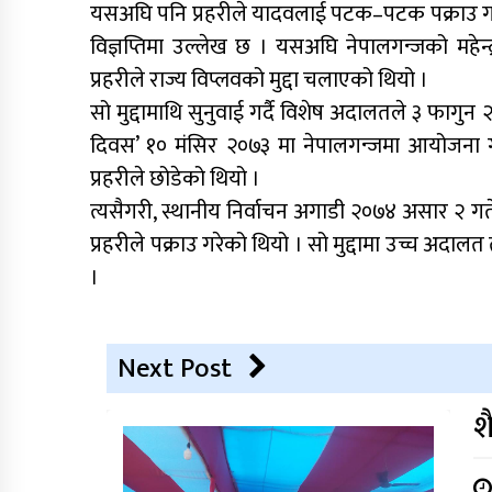
यसअघि पनि प्रहरीले यादवलाई पटक–पटक पक्राउ गर्ने ग
विज्ञप्तिमा उल्लेख छ । यसअघि नेपालगन्जको महेन्
प्रहरीले राज्य विप्लवको मुद्दा चलाएको थियो ।
सो मुद्दामाथि सुनुवाई गर्दै विशेष अदालतले ३ फागुन
दिवस’ १० मंसिर २०७३ मा नेपालगन्जमा आयोजना गरे
प्रहरीले छोडेको थियो ।
त्यसैगरी, स्थानीय निर्वाचन अगाडी २०७४ असार २ गत
प्रहरीले पक्राउ गरेको थियो । सो मुद्दामा उच्च अ
।
Next Post
श