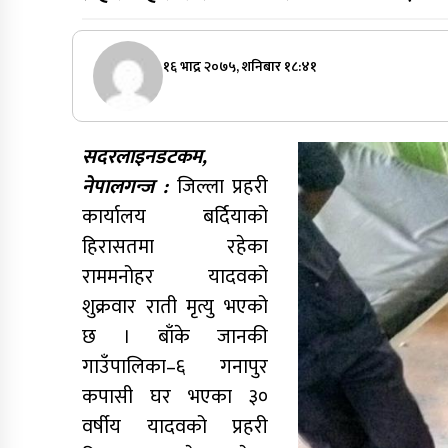
१६ भाद्र २०७५, शनिबार १८:४१
सदरलाइनडटकम,
नेपालगन्ज :
जिल्ला प्रहरी
कार्यालय बर्दियाको
हिरासतमा रहेका
राममनोहर यादवको
शुक्रवार राती मृत्यु भएको
छ । बाँके जानकी
गाउँपालिका–६ गनापुर
कपासी घर भएका ३०
वर्षीय यादवको प्रहरी