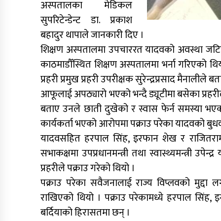
अस्पतालका मेडिकल
सुपरिटेन्डेन्ट डा. प्रकाश
बहादुर थापाले जानकारी दिए ।
शिक्षण अस्पतालमा उपचाररत यादवको अवस्था जटि
काठमाडौँस्थित शिक्षण अस्पतालमा भर्ना गरिएको थिय
प्रहरी प्रमुख प्रहरी उपरीक्षक सुरेन्द्रप्रसाद मैनालीले ब
आफूलाई अपठ्यारो भएको भन्दै ड्यूटीमा बसेका प्र
बताए उनले छाती दुखेको र स्वास फेर्न समस्या भए
कार्यकर्ता भएको आरोपमा पक्राउ परेका यादवको बुधवा
यादवसहित हरपाल सिंह, इरफान शेख र राजितराम बर
सभाकक्षमा उपप्रधानमन्त्री तथा स्वास्थ्यमन्त्री उ
प्रहरीले पक्राउ गरेको थियो ।
पक्राउ परेका सवैजनालाई राज्य विप्लवको मुद्दा 
राखिएको थियो । पक्राउ परेकामध्ये हरपाल सिंह, इ
बर्दियाको हिरासतमा छन् ।