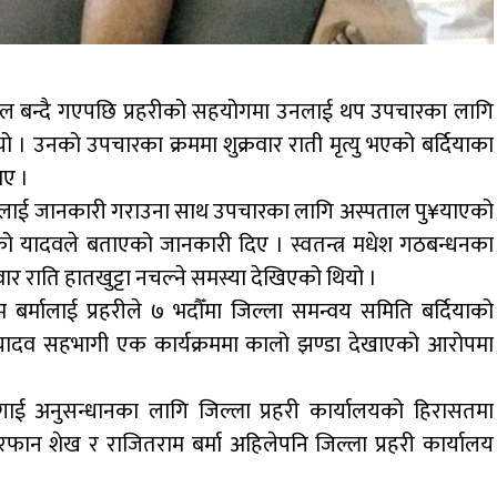
ल बन्दै गएपछि प्रहरीको सहयोगमा उनलाई थप उपचारका लागि
ो । उनको उपचारका क्रममा शुक्रवार राती मृत्यु भएको बर्दियाका
ताए ।
हरीलाई जानकारी गराउना साथ उपचारका लागि अस्पताल पु¥याएको
को यादवले बताएको जानकारी दिए । स्वतन्त्र मधेश गठबन्धनका
र राति हातखुट्टा नचल्ने समस्या देखिएको थियो ।
्मालाई प्रहरीले ७ भदौँमा जिल्ला समन्वय समिति बर्दियाको
पेन्द्र यादव सहभागी एक कार्यक्रममा कालो झण्डा देखाएको आरोपमा
लगाई अनुसन्धानका लागि जिल्ला प्रहरी कार्यालयको हिरासतमा
रफान शेख र राजितराम बर्मा अहिलेपनि जिल्ला प्रहरी कार्यालय