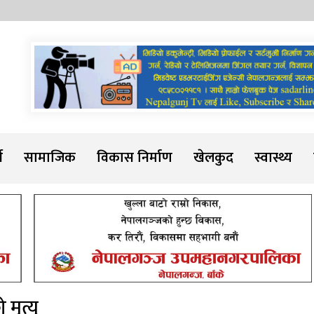
Sadarline
थ
सामाजिक
विकास निर्माण
खेलकुद
स्वास्थ्य
ृत्यु