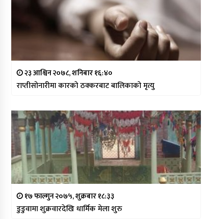
२३ आश्विन २०७८, शनिबार १६:४०
राप्तीसोनारीमा कारको ठक्करबाट बालिकाको मृत्यु
१७ फाल्गुन २०७५, शुक्रबार १८:३३
डुडुवामा शुक्रवारदेखि धार्मिक मेला शुरु