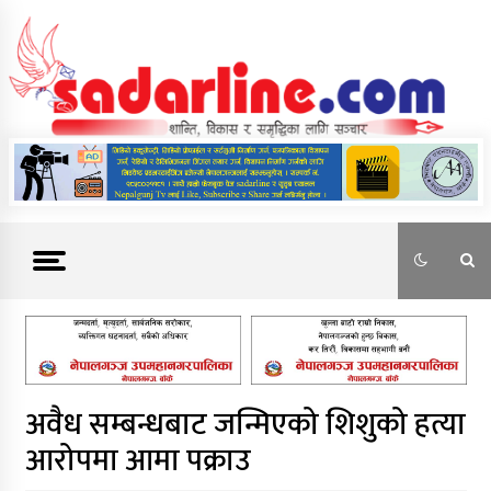
Skip
to
content
News For Nepal
अवैध सम्बन्धबाट जन्मिएको शिशुको हत्या
आरोपमा आमा पक्राउ