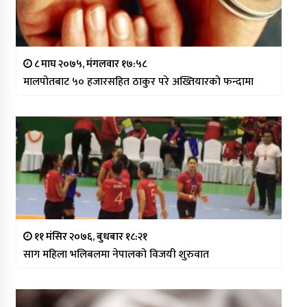
८ माघ २०७५, मंगलवार १७:५८
मालपोतबाट ५० हजारसहित ठाकुर परे अख्तियारको फन्दामा
११ मंसिर २०७६, बुधबार १८:२१
साग महिला भलिबलमा नेपालको विजयी शुरुवात