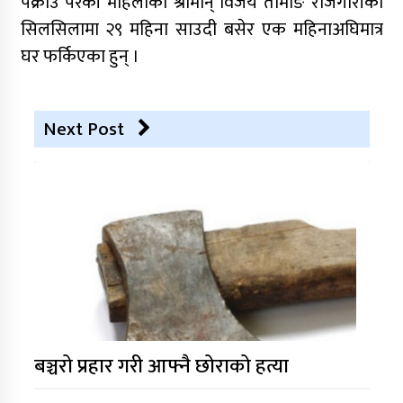
पक्राउ परेकी महिलाको श्रीमान् विजय तामाङ रोजगारीको
सिलसिलामा २९ महिना साउदी बसेर एक महिनाअघिमात्र
घर फर्किएका हुन् ।
Next Post
बञ्चरो प्रहार गरी आफ्नै छोराको हत्या