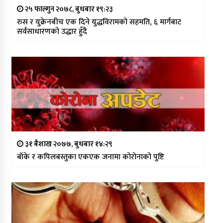
२५ फाल्गुन २०७८, बुधबार १९:२३
रुस र युक्रेनबीच एक दिने युद्धविरामको सहमति, ६ मार्गबाट
सर्वसाधारणको उद्धार हुँदै
३१ बैशाख २०७७, बुधबार १४:२९
बाँके र कपिलबस्तुका एकएक जनामा कोरोनाको पुष्टि