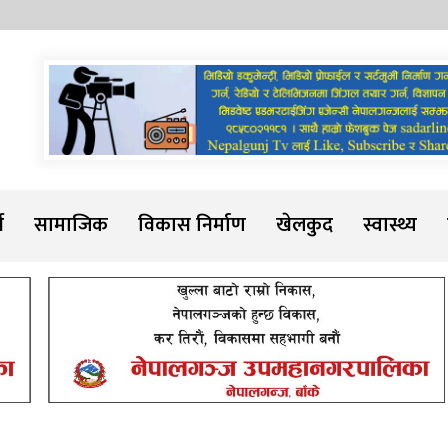
Sadarline
थ
सामाजिक
विकास निर्माण
खेलकुद
स्वास्थ्य