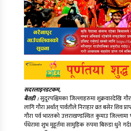
सदरलाइनडटकम,
बैतडी :
सुदूरपश्चिमका जिल्लाहरुमा शुक्रवारदेखि ग
लागि गौरा अर्थात् पार्वतीले निराहार व्रत बसेर शिव प्रा
गौरा पर्व भारतको उत्तराखण्डस्थित कुमाउ जिल्लामा
पँधेरामा शुभ मुहूर्तमा सामुहिक रुपमा बिरुडा धुने