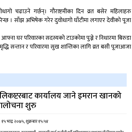
वोधागो चढाउने गर्छन्। गौराष्टमीका दिन व्रत बसेर महिलाहरु
िन्छ । साँझ अभिषेक गरेर दुवोधागो घाँटीमा लगाएर देवीको पूजा
ी आफ्ना घर परिवारका सदस्यको टाउकोमा पुज्ने र निधारमा बिरुडा
ृद्धि सन्तान र परिवारमा सुख शान्तिका लागि व्रत बसी पूजाआजा
ेलिकप्टरबाट कार्यालय जाने इमरान खानको
लोचना शुरु
१५ भाद्र २०७५, शुक्रबार १५:५४