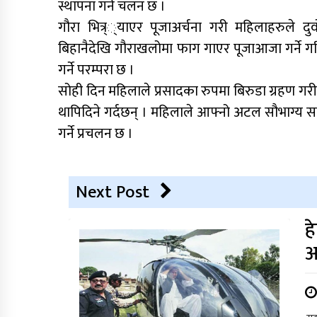
स्थापना गर्ने चलन छ ।
गौरा भित्र््याएर पूजाअर्चना गरी महिलाहरुले दु
बिहानैदेखि गौराखलोमा फाग गाएर पूजाआजा गर्ने गर
गर्ने परम्परा छ ।
सोही दिन महिलाले प्रसादका रुपमा बिरुडा ग्रहण गर
थापिदिने गर्दछन् । महिलाले आफ्नो अटल सौभाग्य सम
गर्ने प्रचलन छ ।
Next Post
ह
आ